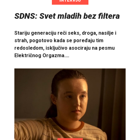
INTERVJU
SDNS: Svet mladih bez filtera
Stariju generaciju reči seks, droga, nasilje i
strah, pogotovo kada se poređaju tim
redosledom, isključivo asociraju na pesmu
Električnog Orgazma.…