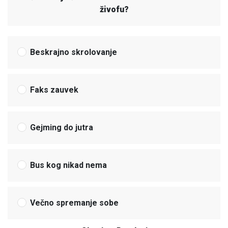
živofu?
Beskrajno skrolovanje
Faks zauvek
Gejming do jutra
Bus kog nikad nema
Večno spremanje sobe