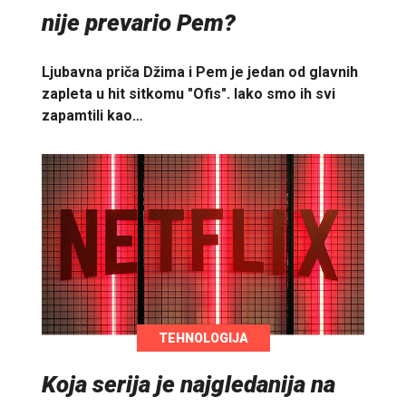
nije prevario Pem?
Ljubavna priča Džima i Pem je jedan od glavnih
zapleta u hit sitkomu "Ofis". Iako smo ih svi
zapamtili kao…
TEHNOLOGIJA
Koja serija je najgledanija na