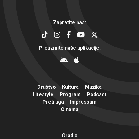
Zapratite nas:
Preuzmite naše aplikacije:
Društvo
Kultura
Muzika
Lifestyle
Program
Podcast
Pretraga
Impressum
O nama
Oradio