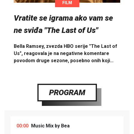
FILM
Vratite se igrama ako vam se
ne sviđa "The Last of Us"
Bella Ramsey, zvezda HBO serije "The Last of
Us", reagovala je na negativne komentare
povodom druge sezone, posebno onih koji…
PROGRAM
00:00
Music Mix by Bea