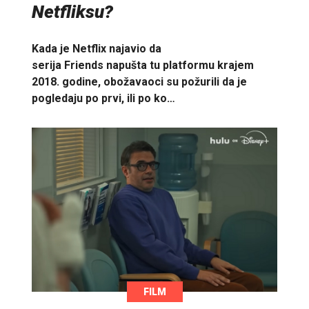
Netfliksu?
Kada je Netflix najavio da
serija Friends napušta tu platformu krajem
2018. godine, obožavaoci su požurili da je
pogledaju po prvi, ili po ko…
FILM