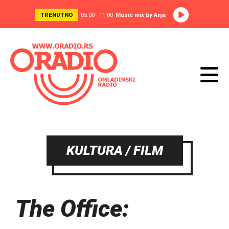
TRENUTNO
05:00 - 11:00
Music mix by Anja
KULTURA / FILM
The Office: