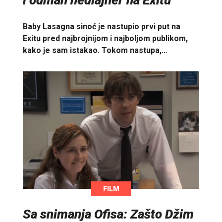
Baby Lasagna sinoć je nastupio prvi put na
Exitu pred najbrojnijom i najboljom publikom,
kako je sam istakao. Tokom nastupa,…
FILM
Sa snimanja Ofisa: Zašto Džim