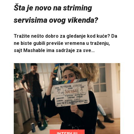
Šta je novo na striming
servisima ovog vikenda?
Tražite nešto dobro za gledanje kod kuće? Da
ne biste gubili previše vremena u traženju,
sajt Mashable ima sadržaje za sve…