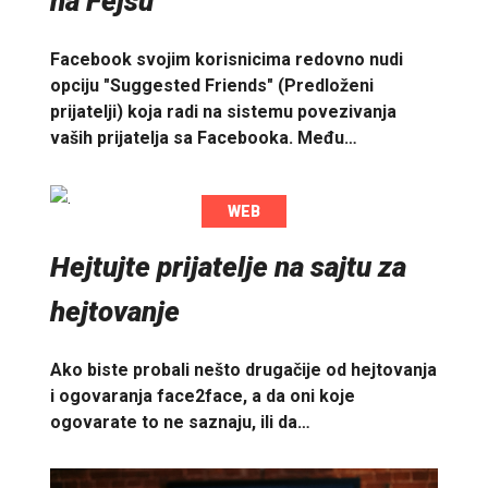
na Fejsu
Facebook svojim korisnicima redovno nudi
opciju "Suggested Friends" (Predloženi
prijatelji) koja radi na sistemu povezivanja
vaših prijatelja sa Facebooka. Među…
WEB
Hejtujte prijatelje na sajtu za
hejtovanje
Ako biste probali nešto drugačije od hejtovanja
i ogovaranja face2face, a da oni koje
ogovarate to ne saznaju, ili da…