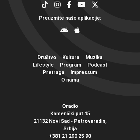
Preuzmite naše aplikacije:
Društvo
Kultura
Muzika
Lifestyle
Program
Podcast
Pretraga
Impressum
O nama
Oradio
Kamenički put 45
21132 Novi Sad - Petrovaradin,
Srbija
+381 21 290 25 90