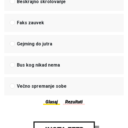
Beskrajno skrolovanje
Faks zauvek
Gejming do jutra
Bus kog nikad nema
Večno spremanje sobe