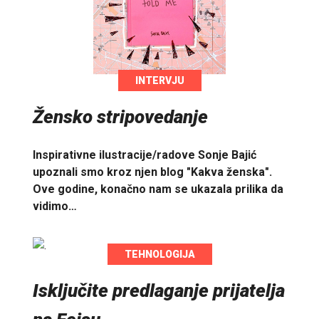
INTERVJU
Žensko stripovedanje
Inspirativne ilustracije/radove Sonje Bajić
upoznali smo kroz njen blog "Kakva ženska".
Ove godine, konačno nam se ukazala prilika da
vidimo…
TEHNOLOGIJA
Isključite predlaganje prijatelja