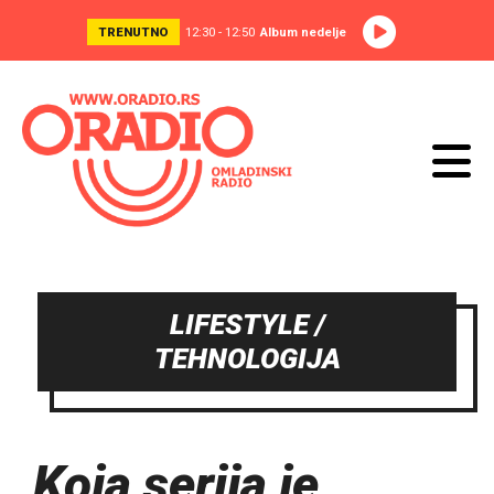
TRENUTNO
12:30 - 12:50
Album nedelje
LIFESTYLE /
TEHNOLOGIJA
Koja serija je