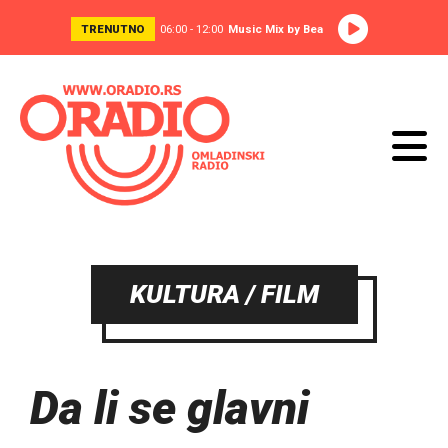
TRENUTNO
06:00 - 12:00
Music Mix by Bea
KULTURA / FILM
Da li se glavni