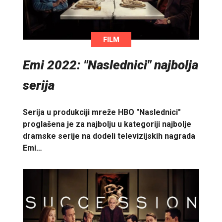
FILM
Emi 2022: "Naslednici" najbolja
serija
Serija u produkciji mreže HBO "Naslednici"
proglašena je za najbolju u kategoriji najbolje
dramske serije na dodeli televizijskih nagrada
Emi…