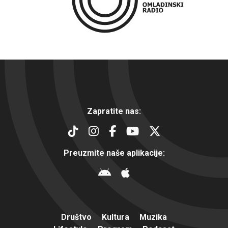
Zapratite nas:
Preuzmite naše aplikacije:
Društvo
Kultura
Muzika