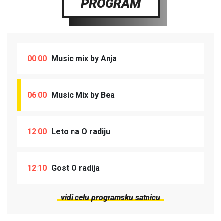
PROGRAM
00:00
Music mix by Anja
06:00
Music Mix by Bea
12:00
Leto na O radiju
12:10
Gost O radija
vidi celu programsku satnicu