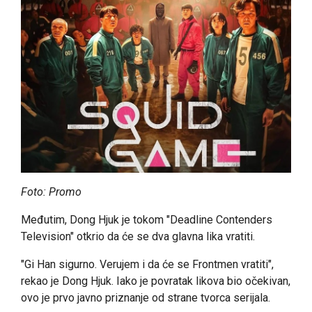
Foto: Promo
Međutim, Dong Hjuk je tokom "Deadline Contenders
Television" otkrio da će se dva glavna lika vratiti.
"Gi Han sigurno. Verujem i da će se Frontmen vratiti",
rekao je Dong Hjuk. Iako je povratak likova bio očekivan,
ovo je prvo javno priznanje od strane tvorca serijala.