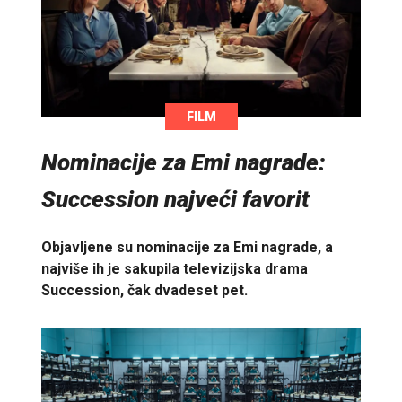
FILM
Nominacije za Emi nagrade:
Succession najveći favorit
Objavljene su nominacije za Emi nagrade, a
najviše ih je sakupila televizijska drama
Succession, čak dvadeset pet.