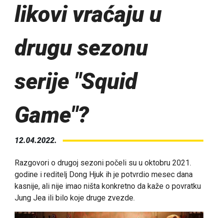
likovi vraćaju u
drugu sezonu
serije "Squid
Game"?
12.04.2022.
Razgovori o drugoj sezoni počeli su u oktobru 2021.
godine i reditelj Dong Hjuk ih je potvrdio mesec dana
kasnije, ali nije imao ništa konkretno da kaže o povratku
Jung Jea ili bilo koje druge zvezde.