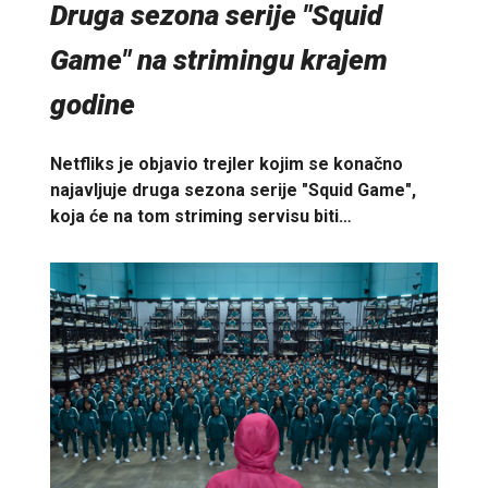
Druga sezona serije "Squid
Game" na strimingu krajem
godine
Netfliks je objavio trejler kojim se konačno
najavljuje druga sezona serije "Squid Game",
koja će na tom striming servisu biti…