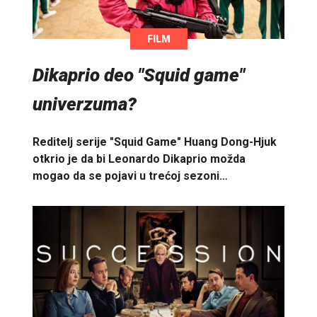
FILM
Dikaprio deo "Squid game"
univerzuma?
Reditelj serije "Squid Game" Huang Dong-Hjuk
otkrio je da bi Leonardo Dikaprio možda
mogao da se pojavi u trećoj sezoni…