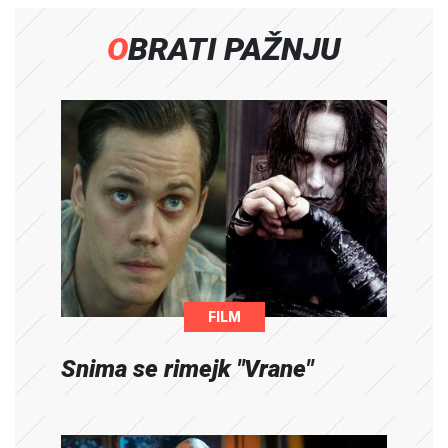
OBRATI PAŽNJU
FILM
Snima se rimejk "Vrane"