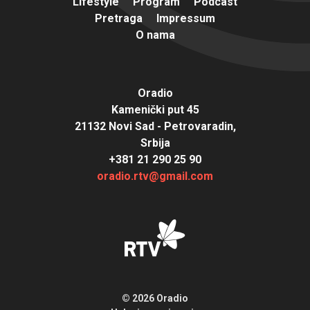
Lifestyle
Program
Podcast
Pretraga
Impressum
O nama
Oradio
Kamenički put 45
21132 Novi Sad - Petrovaradin,
Srbija
+381 21 290 25 90
oradio.rtv@gmail.com
© 2026 Oradio