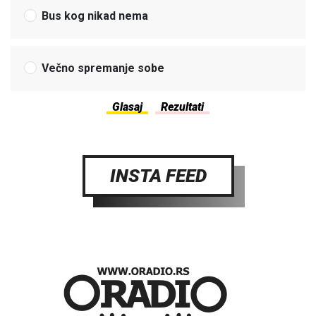
Bus kog nikad nema
Večno spremanje sobe
INSTA FEED