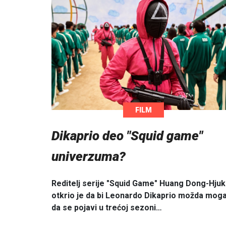
FILM
Dikaprio deo "Squid game"
univerzuma?
Reditelj serije "Squid Game" Huang Dong-Hjuk
otkrio je da bi Leonardo Dikaprio možda mog
da se pojavi u trećoj sezoni…