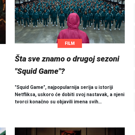
FILM
Šta sve znamo o drugoj sezoni
"Squid Game"?
"Squid Game", najpopularnija serija u istoriji
Netfliksa, uskoro će dobiti svoj nastavak, a njeni
tvorci konačno su objavili imena svih…