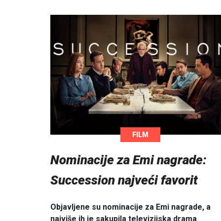
FILM
Nominacije za Emi nagrade:
Succession najveći favorit
Objavljene su nominacije za Emi nagrade, a
najviše ih je sakupila televizijska drama