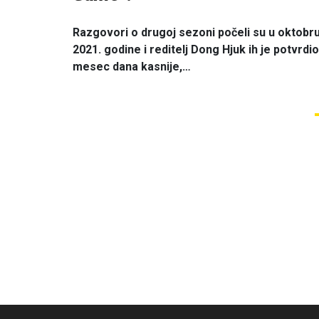
Razgovori o drugoj sezoni počeli su u oktobr
2021. godine i reditelj Dong Hjuk ih je potvrdio
mesec dana kasnije,…