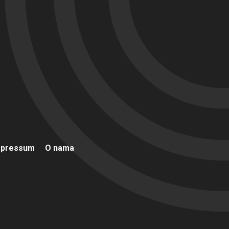
mpressum
O nama