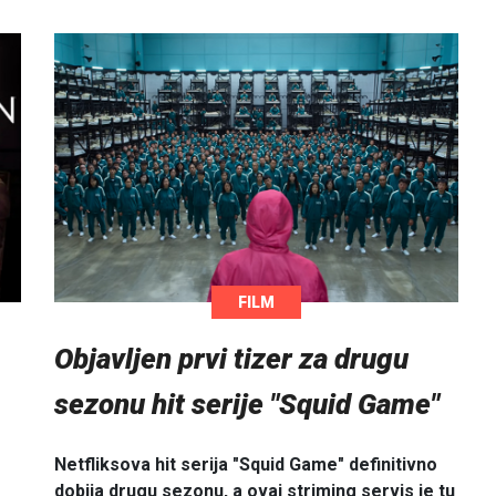
FILM
Objavljen prvi tizer za drugu
sezonu hit serije "Squid Game"
Netfliksova hit serija "Squid Game" definitivno
dobija drugu sezonu, a ovaj striming servis je tu