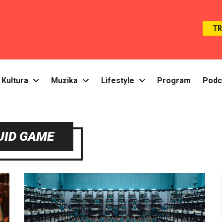
T
Kultura
Muzika
Lifestyle
Program
Podc
UID GAME