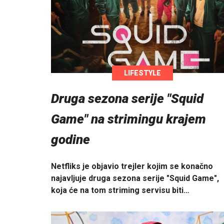
LIFESTYLE
Druga sezona serije "Squid
Game" na strimingu krajem
godine
Netfliks je objavio trejler kojim se konačno
najavljuje druga sezona serije "Squid Game",
koja će na tom striming servisu biti…