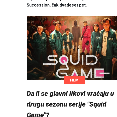
Succession, čak dvadeset pet.
FILM
Da li se glavni likovi vraćaju u
drugu sezonu serije "Squid
Game"?