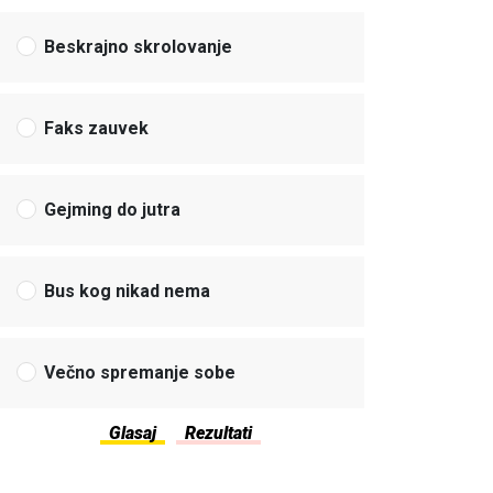
Beskrajno skrolovanje
Faks zauvek
Gejming do jutra
Bus kog nikad nema
Večno spremanje sobe