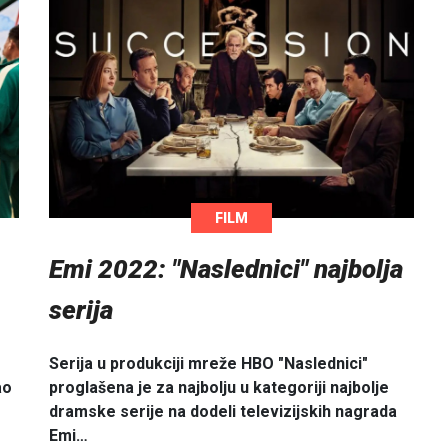
FILM
Emi 2022: "Naslednici" najbolja
serija
Serija u produkciji mreže HBO "Naslednici"
ao
proglašena je za najbolju u kategoriji najbolje
dramske serije na dodeli televizijskih nagrada
Emi…