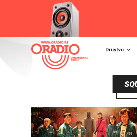
Društvo
SQ