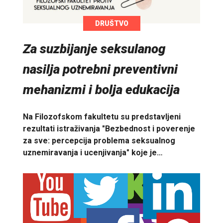
DRUŠTVO
Za suzbijanje seksulanog
nasilja potrebni preventivni
mehanizmi i bolja edukacija
Na Filozofskom fakultetu su predstavljeni
rezultati istraživanja "Bezbednost i poverenje
za sve: percepcija problema seksualnog
uznemiravanja i ucenjivanja" koje je…