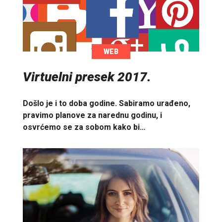
WEB
Virtuelni presek 2017.
Došlo je i to doba godine. Sabiramo urađeno,
pravimo planove za narednu godinu, i
osvrćemo se za sobom kako bi…