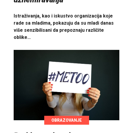
Istraživanja, kao i iskustvo organizacija koje
rade sa mladima, pokazuju da su mladi danas
više senzibilisani da prepoznaju različite
oblike…
OBRAZOVANJE