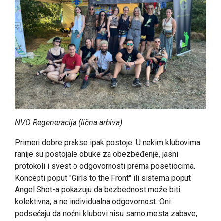
NVO Regeneracija (lična arhiva)
Primeri dobre prakse ipak postoje. U nekim klubovima
ranije su postojale obuke za obezbeđenje, jasni
protokoli i svest o odgovornosti prema posetiocima.
Koncepti poput "Girls to the Front" ili sistema poput
Angel Shot-a pokazuju da bezbednost može biti
kolektivna, a ne individualna odgovornost. Oni
podsećaju da noćni klubovi nisu samo mesta zabave,