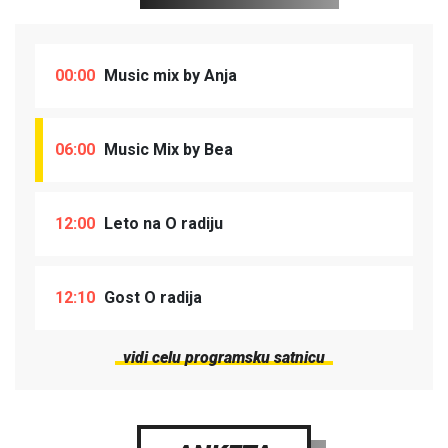
00:00
Music mix by Anja
06:00
Music Mix by Bea
12:00
Leto na O radiju
12:10
Gost O radija
vidi celu programsku satnicu