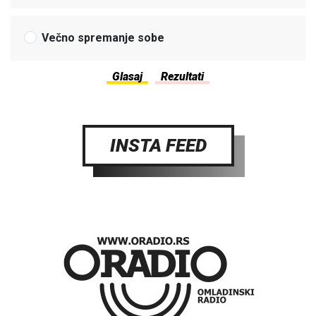
Večno spremanje sobe
INSTA FEED