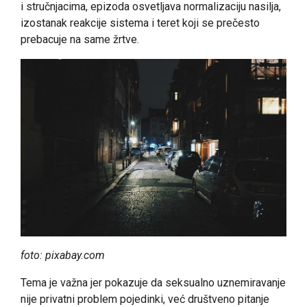
i stručnjacima, epizoda osvetljava normalizaciju nasilja,
izostanak reakcije sistema i teret koji se prečesto
prebacuje na same žrtve.
foto: pixabay.com
Tema je važna jer pokazuje da seksualno uznemiravanje
nije privatni problem pojedinki, već društveno pitanje