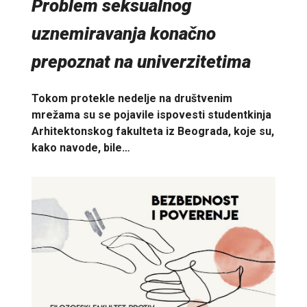
Problem seksualnog
uznemiravanja konačno
prepoznat na univerzitetima
Tokom protekle nedelje na društvenim
mrežama su se pojavile ispovesti studentkinja
Arhitektonskog fakulteta iz Beograda, koje su,
kako navode, bile…