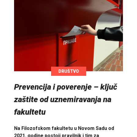
DRUŠTVO
Prevencija i poverenje – ključ
zaštite od uznemiravanja na
fakultetu
Na Filozofskom fakultetu u Novom Sadu od
2021. godine postoji pravilnik i tim za