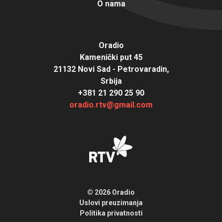
O nama
Oradio
Kamenički put 45
21132 Novi Sad - Petrovaradin,
Srbija
+381 21 290 25 90
oradio.rtv@gmail.com
© 2026 Oradio
Uslovi preuzimanja
Politika privatnosti