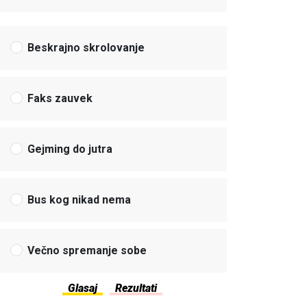
Beskrajno skrolovanje
Faks zauvek
Gejming do jutra
Bus kog nikad nema
Večno spremanje sobe