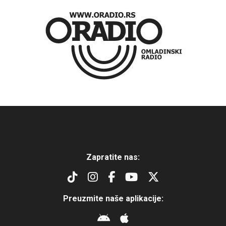
Zapratite nas:
Preuzmite naše aplikacije: