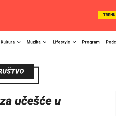
TRENU
Kultura
Muzika
Lifestyle
Program
Podc
RUŠTVO
 za učešće u