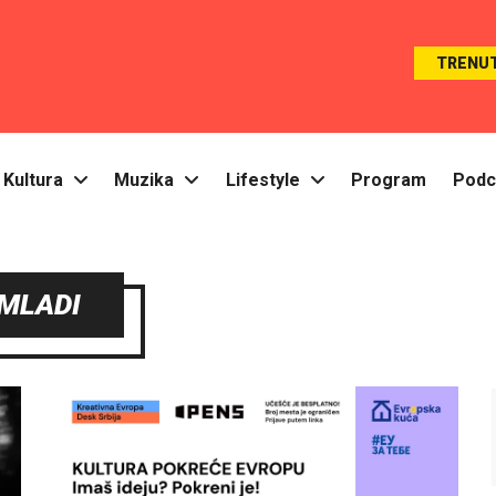
TRENU
Kultura
Muzika
Lifestyle
Program
Podc
MLADI