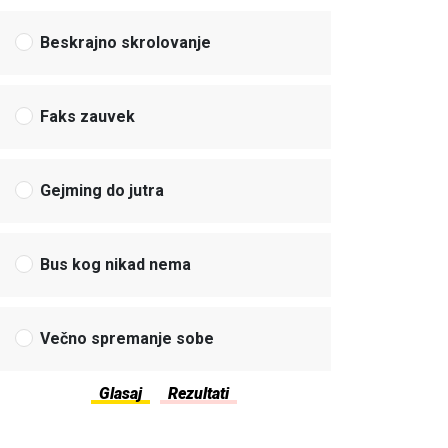
Beskrajno skrolovanje
Faks zauvek
Gejming do jutra
Bus kog nikad nema
Večno spremanje sobe