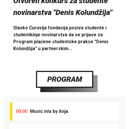
Otvoren konkurs za studente
novinarstva "Denis Kolundžija"
Slavko Ćuruvija fondacija poziva studente i
studentkinje novinarstva da se prijave za
Program plaćene studentske prakse "Denis
Kolundžija" u partnerskim…
PROGRAM
00:00
Music mix by Anja