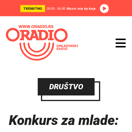
TRENUTNO
00:00 - 06:00
Music mix by Anja
DRUŠTVO
Konkurs za mlade: