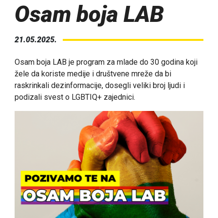
Osam boja LAB
21.05.2025.
Osam boja LAB je program za mlade do 30 godina koji
žele da koriste medije i društvene mreže da bi
raskrinkali dezinformacije, dosegli veliki broj ljudi i
podizali svest o LGBTIQ+ zajednici.