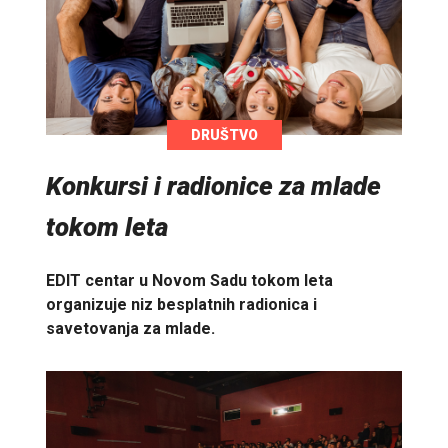
DRUŠTVO
Konkursi i radionice za mlade
tokom leta
EDIT centar u Novom Sadu tokom leta
organizuje niz besplatnih radionica i
savetovanja za mlade.