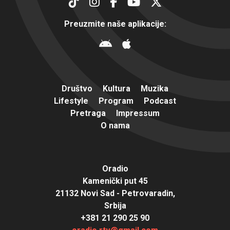
Preuzmite naše aplikacije:
Društvo
Kultura
Muzika
Lifestyle
Program
Podcast
Pretraga
Impressum
O nama
Oradio
Kamenički put 45
21132 Novi Sad - Petrovaradin,
Srbija
+381 21 290 25 90