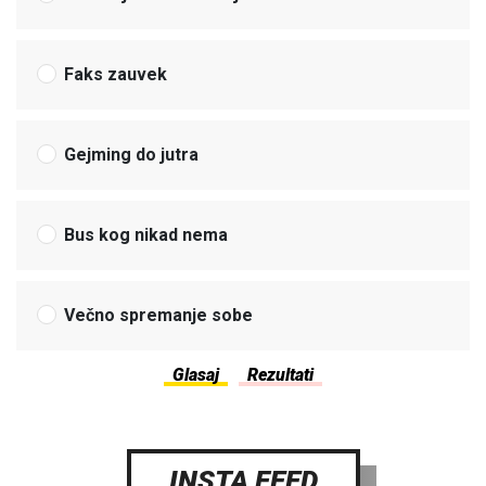
Faks zauvek
Gejming do jutra
Bus kog nikad nema
Večno spremanje sobe
INSTA FEED