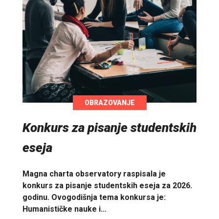
OBRAZOVANJE
Konkurs za pisanje studentskih
eseja
Magna charta observatory raspisala je
konkurs za pisanje studentskih eseja za 2026.
godinu. Ovogodišnja tema konkursa je:
Humanističke nauke i…