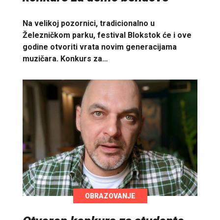
Na velikoj pozornici, tradicionalno u
Železničkom parku, festival Blokstok će i ove
godine otvoriti vrata novim generacijama
muzičara. Konkurs za…
OBRAZOVANJE