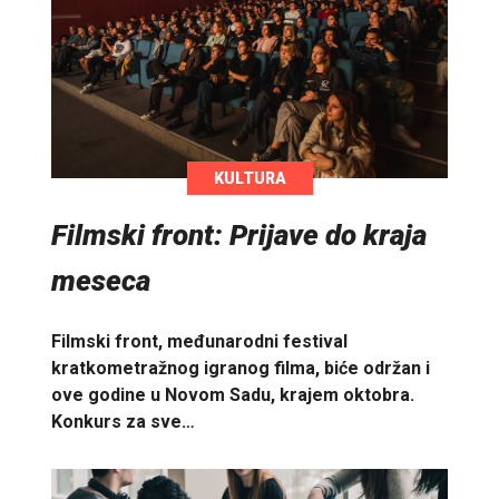
KULTURA
Filmski front: Prijave do kraja
meseca
Filmski front, međunarodni festival
kratkometražnog igranog filma, biće održan i
ove godine u Novom Sadu, krajem oktobra.
Konkurs za sve…