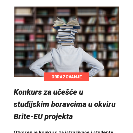
OBRAZOVANJE
Konkurs za učešće u
studijskim boravcima u okviru
Brite-EU projekta
Otvoren je konkurs za istraživače i studente