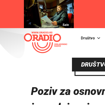
Društvo
DRUŠTVO
Poziv za osnovn