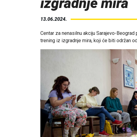
izgradnje mira
13.06.2024.
Centar za nenasilnu akciju Sarajevo-Beograd 
trening iz izgradnje mira, koji će biti održan o