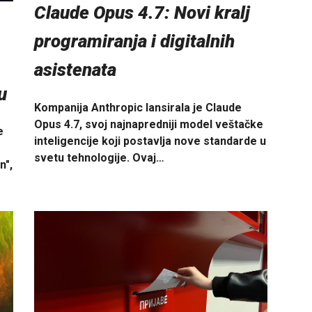
Claude Opus 4.7: Novi kralj
programiranja i digitalnih
asistenata
u
Kompanija Anthropic lansirala je Claude
Opus 4.7, svoj najnapredniji model veštačke
e
inteligencije koji postavlja nove standarde u
svetu tehnologije. Ovaj…
n",