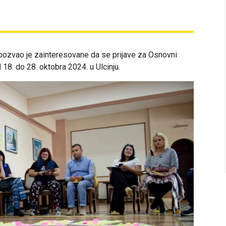
pozvao je zainteresovane da se prijave za Osnovni
d 18. do 28. oktobra 2024. u Ulcinju.