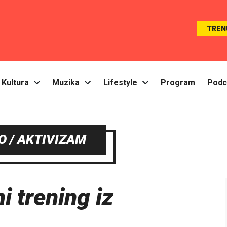
TREN
Kultura
Muzika
Lifestyle
Program
Podc
 / AKTIVIZAM
i trening iz