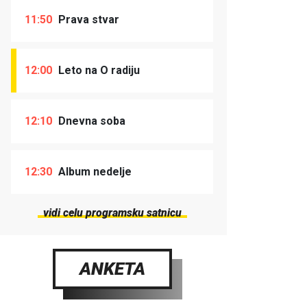
11:50
Prava stvar
12:00
Leto na O radiju
12:10
Dnevna soba
12:30
Album nedelje
vidi celu programsku satnicu
ANKETA