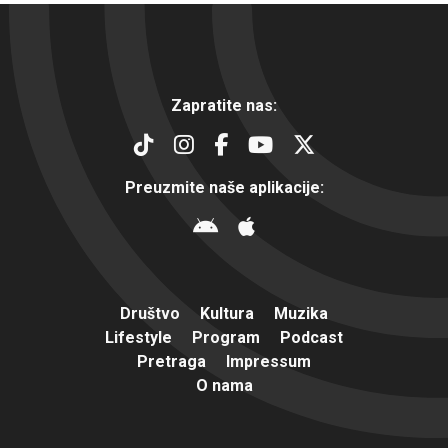
Zapratite nas:
Preuzmite naše aplikacije:
Društvo
Kultura
Muzika
Lifestyle
Program
Podcast
Pretraga
Impressum
O nama