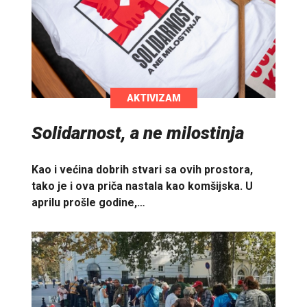
AKTIVIZAM
Solidarnost, a ne milostinja
Kao i većina dobrih stvari sa ovih prostora,
tako je i ova priča nastala kao komšijska. U
aprilu prošle godine,…