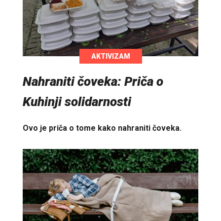
AKTIVIZAM
Nahraniti čoveka: Priča o
Kuhinji solidarnosti
Ovo je priča o tome kako nahraniti čoveka.