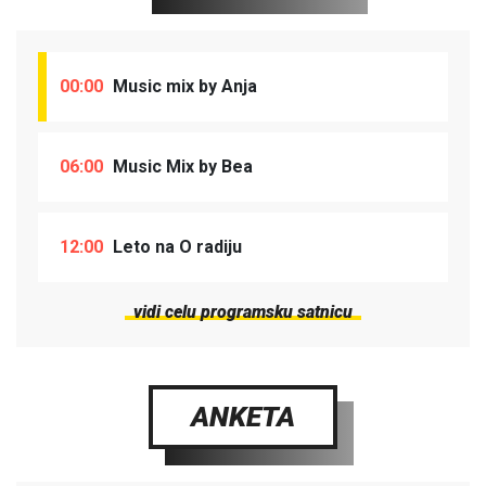
00:00
Music mix by Anja
06:00
Music Mix by Bea
12:00
Leto na O radiju
vidi celu programsku satnicu
ANKETA