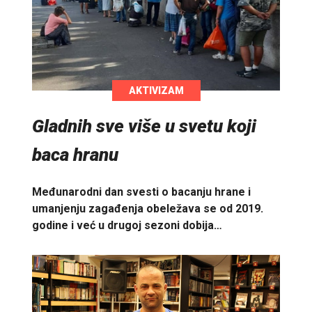
AKTIVIZAM
Gladnih sve više u svetu koji
baca hranu
Međunarodni dan svesti o bacanju hrane i
umanjenju zagađenja obeležava se od 2019.
godine i već u drugoj sezoni dobija…