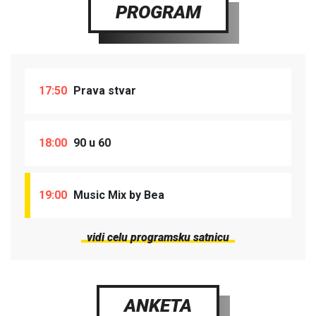
PROGRAM
17:50
Prava stvar
18:00
90 u 60
19:00
Music Mix by Bea
vidi celu programsku satnicu
ANKETA