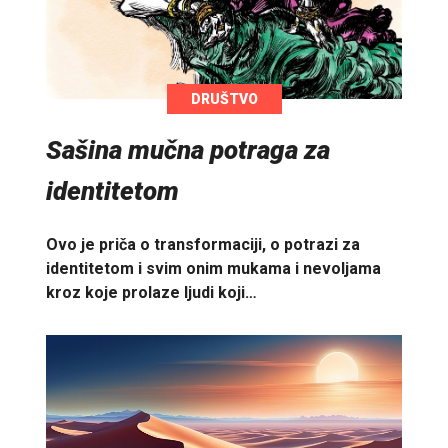
DRUŠTVO
Sašina mučna potraga za
identitetom
Ovo je priča o transformaciji, o potrazi za
identitetom i svim onim mukama i nevoljama
kroz koje prolaze ljudi koji…