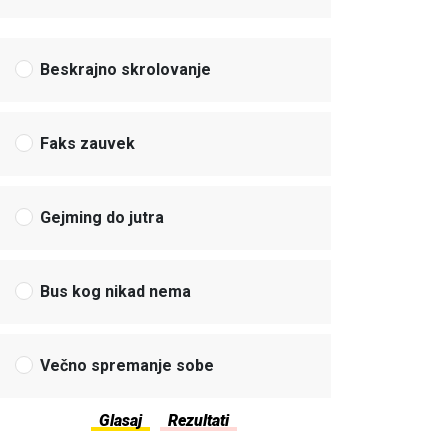
Beskrajno skrolovanje
Faks zauvek
Gejming do jutra
Bus kog nikad nema
Večno spremanje sobe