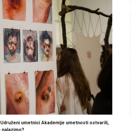
 Udruženi umetnici Akademije umetnosti ostvarili,
e nalazimo?