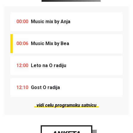
00:00
Music mix by Anja
00:06
Music Mix by Bea
12:00
Leto na O radiju
12:10
Gost O radija
vidi celu programsku satnicu