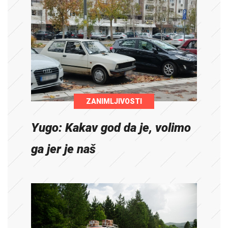
ZANIMLJIVOSTI
Yugo: Kakav god da je, volimo
ga jer je naš