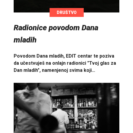
DRUŠTVO
Radionice povodom Dana
mladih
Povodom Dana mladih, EDIT centar te poziva
da učestvuješ na onlajn radionici "Tvoj glas za
Dan mladih", namenjenoj svima koji…