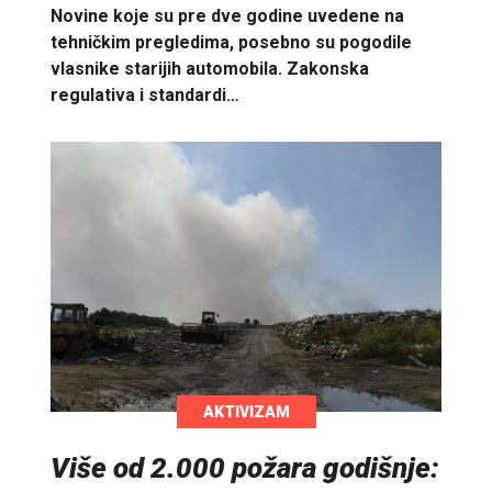
Novine koje su pre dve godine uvedene na
tehničkim pregledima, posebno su pogodile
vlasnike starijih automobila. Zakonska
regulativa i standardi…
AKTIVIZAM
Više od 2.000 požara godišnje: