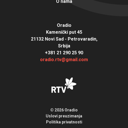
O nama
Oradio
Kamenički put 45
21132 Novi Sad - Petrovaradin,
Srbija
+381 21 290 25 90
oradio.rtv@gmail.com
© 2026 Oradio
Uslovi preuzimanja
Politika privatnosti