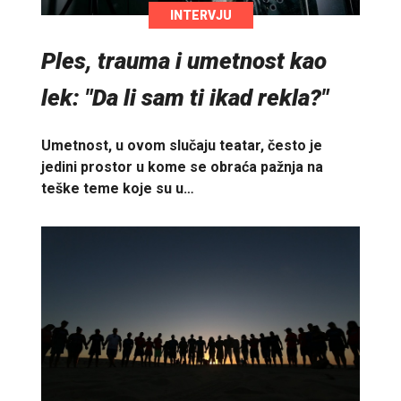
INTERVJU
Ples, trauma i umetnost kao
lek: "Da li sam ti ikad rekla?"
Umetnost, u ovom slučaju teatar, često je
jedini prostor u kome se obraća pažnja na
teške teme koje su u…