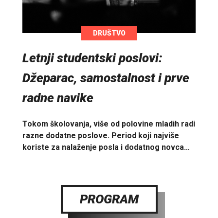
DRUŠTVO
Letnji studentski poslovi:
Džeparac, samostalnost i prve
radne navike
Tokom školovanja, više od polovine mladih radi
razne dodatne poslove. Period koji najviše
koriste za nalaženje posla i dodatnog novca…
PROGRAM