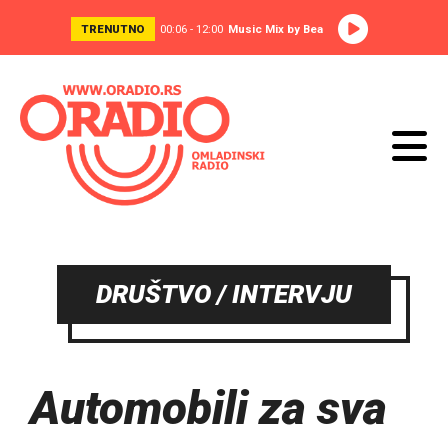
TRENUTNO
00:06 - 12:00
Music Mix by Bea
DRUŠTVO / INTERVJU
Automobili za sva