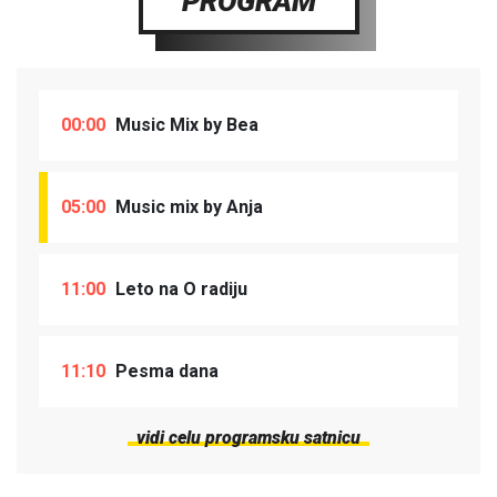
PROGRAM
00:00
Music Mix by Bea
05:00
Music mix by Anja
11:00
Leto na O radiju
11:10
Pesma dana
vidi celu programsku satnicu