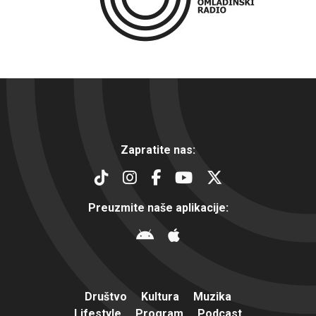
Zapratite nas:
Preuzmite naše aplikacije:
Društvo
Kultura
Muzika
Lifestyle
Program
Podcast