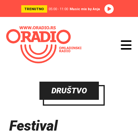
TRENUTNO
05:00 - 11:00
Music mix by Anja
DRUŠTVO
Festival