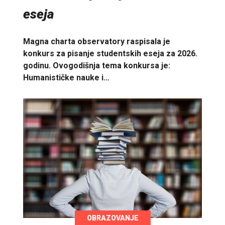
eseja
Magna charta observatory raspisala je
konkurs za pisanje studentskih eseja za 2026.
godinu. Ovogodišnja tema konkursa je:
Humanističke nauke i…
OBRAZOVANJE