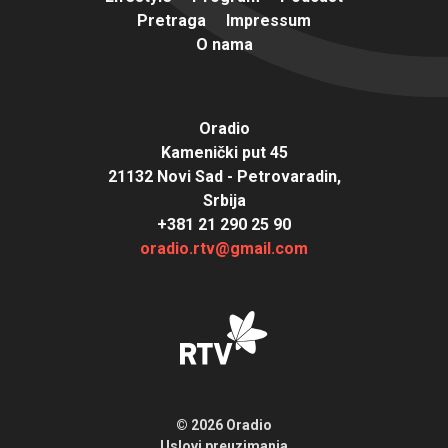
Pretraga
Impressum
O nama
Oradio
Kamenički put 45
21132 Novi Sad - Petrovaradin,
Srbija
+381 21 290 25 90
oradio.rtv@gmail.com
© 2026 Oradio
Uslovi preuzimanja