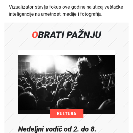
Vizualizator stavlja fokus ove godine na
uticaj veštačke
inteligencije na umetnost, medije i fotografiju
.
OBRATI PAŽNJU
KULTURA
Nedeljni vodič od 2. do 8.