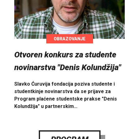
OBRAZOVANJE
Otvoren konkurs za studente
novinarstva "Denis Kolundžija"
Slavko Ćuruvija fondacija poziva studente i
studentkinje novinarstva da se prijave za
Program plaćene studentske prakse "Denis
Kolundžija" u partnerskim…