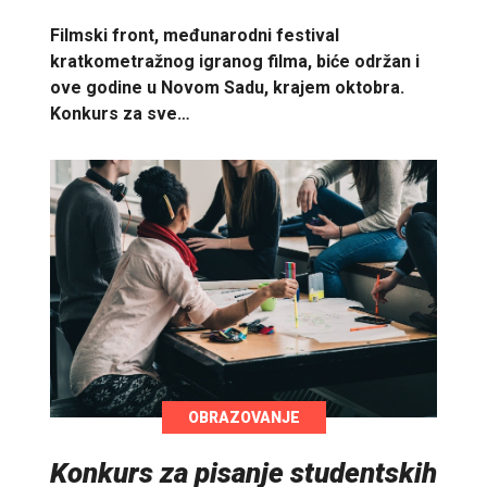
Filmski front, međunarodni festival
kratkometražnog igranog filma, biće održan i
ove godine u Novom Sadu, krajem oktobra.
Konkurs za sve…
OBRAZOVANJE
Konkurs za pisanje studentskih