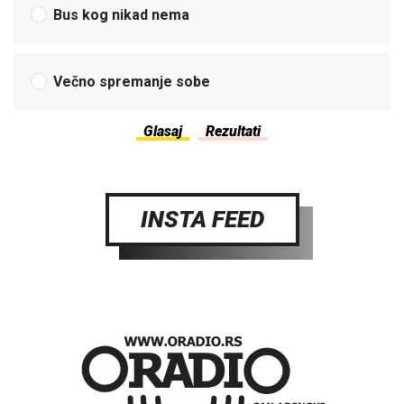
Bus kog nikad nema
Večno spremanje sobe
INSTA FEED