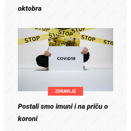
oktobra
ZDRAVLJE
Postali smo imuni i na priču o
koroni