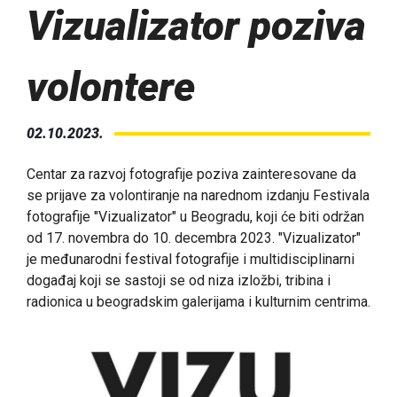
Vizualizator poziva
volontere
02.10.2023.
Centar za razvoj fotografije poziva zainteresovane da
se prijave za volontiranje na narednom izdanju Festivala
fotografije "Vizualizator" u Beogradu, koji će biti održan
od 17. novembra do 10. decembra 2023. "Vizualizator"
je međunarodni festival fotografije i multidisciplinarni
događaj koji se sastoji se od niza izložbi, tribina i
radionica u beogradskim galerijama i kulturnim centrima.