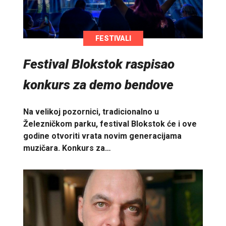
FESTIVALI
Festival Blokstok raspisao
konkurs za demo bendove
Na velikoj pozornici, tradicionalno u
Železničkom parku, festival Blokstok će i ove
godine otvoriti vrata novim generacijama
muzičara. Konkurs za…