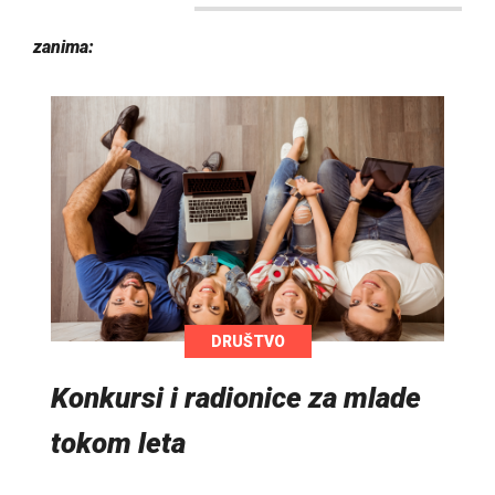
zanima:
DRUŠTVO
Konkursi i radionice za mlade
tokom leta