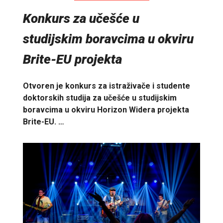
Konkurs za učešće u
studijskim boravcima u okviru
Brite-EU projekta
Otvoren je konkurs za istraživače i studente
doktorskih studija za učešće u studijskim
boravcima u okviru Horizon Widera projekta
Brite-EU. …