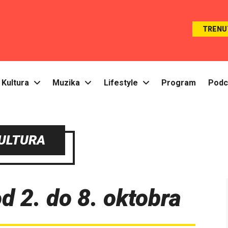
TRENU
Kultura
Muzika
Lifestyle
Program
Podc
ULTURA
od 2. do 8. oktobra