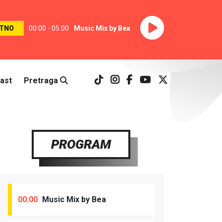
TNO
00:00 - 05:00
Music Mix by Bea
ast
Pretraga
PROGRAM
00:00
Music Mix by Bea