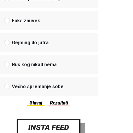
Faks zauvek
Gejming do jutra
Bus kog nikad nema
Večno spremanje sobe
INSTA FEED