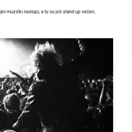
 muzički nastupi, a tu su još stand up večeri,