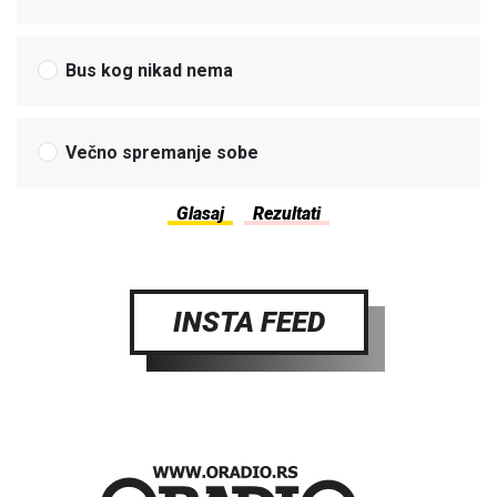
Bus kog nikad nema
Večno spremanje sobe
INSTA FEED