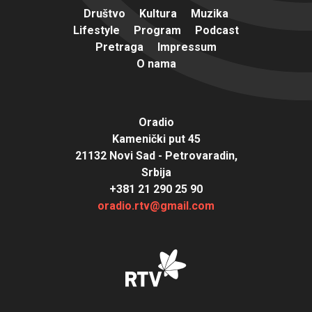
Društvo
Kultura
Muzika
Lifestyle
Program
Podcast
Pretraga
Impressum
O nama
Oradio
Kamenički put 45
21132 Novi Sad - Petrovaradin,
Srbija
+381 21 290 25 90
oradio.rtv@gmail.com