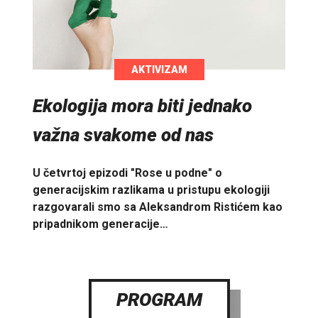
AKTIVIZAM
Ekologija mora biti jednako
važna svakome od nas
U četvrtoj epizodi "Rose u podne" o
generacijskim razlikama u pristupu ekologiji
razgovarali smo sa Aleksandrom Ristićem kao
pripadnikom generacije…
PROGRAM