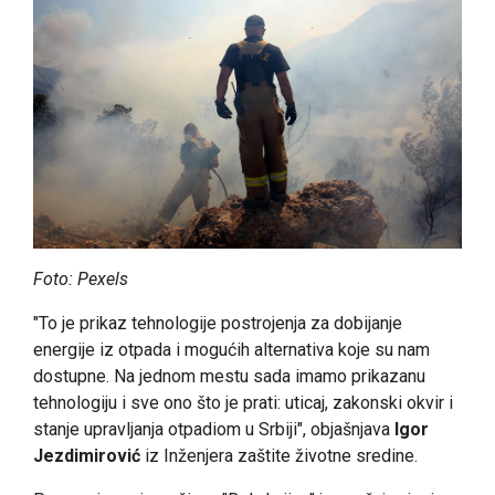
Foto: Pexels
"To je prikaz tehnologije postrojenja za dobijanje
energije iz otpada i mogućih alternativa koje su nam
dostupne. Na jednom mestu sada imamo prikazanu
tehnologiju i sve ono što je prati: uticaj, zakonski okvir i
stanje upravljanja otpadiom u Srbiji", objašnjava
Igor
Jezdimirović
iz Inženjera zaštite životne sredine.