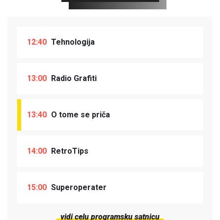
12:40
Tehnologija
13:00
Radio Grafiti
13:40
O tome se priča
14:00
RetroTips
15:00
Superoperater
vidi celu programsku satnicu