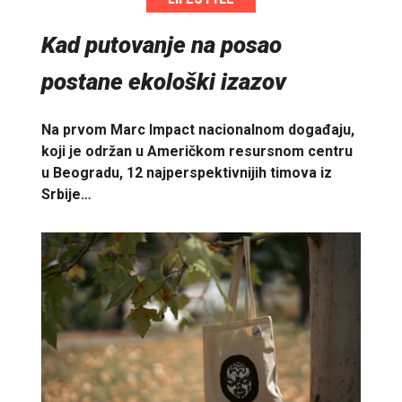
Kad putovanje na posao
postane ekološki izazov
Na prvom Marc Impact nacionalnom događaju,
koji je održan u Američkom resursnom centru
u Beogradu, 12 najperspektivnijih timova iz
Srbije…