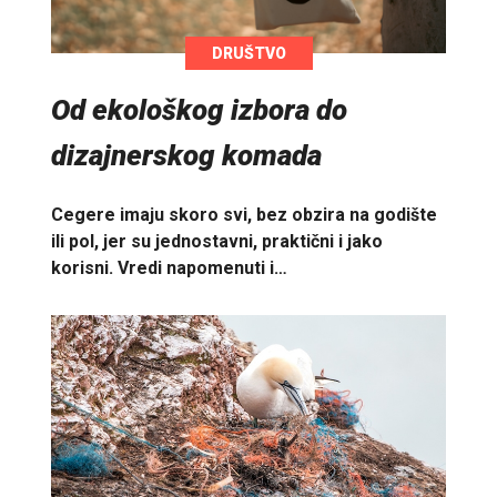
DRUŠTVO
Od ekološkog izbora do
dizajnerskog komada
Cegere imaju skoro svi, bez obzira na godište
ili pol, jer su jednostavni, praktični i jako
korisni. Vredi napomenuti i…