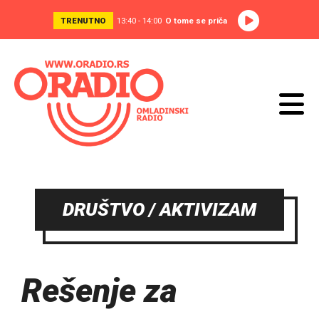
TRENUTNO
13:40 - 14:00
O tome se priča
DRUŠTVO / AKTIVIZAM
Rešenje za