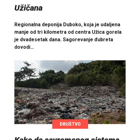
Užičana
Regionalna deponija Duboko, koja je udaljena
manje od tri kilometra od centra Užica gorela
je dvadesetak dana. Sagorevanje đubreta
dovodi…
DRUŠTVO