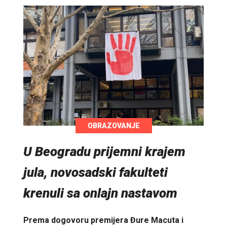
OBRAZOVANJE
U Beogradu prijemni krajem
jula, novosadski fakulteti
krenuli sa onlajn nastavom
Prema dogovoru premijera Đure Macuta i