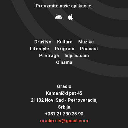
Preuzmite naše aplikacije:
Društvo
Kultura
Muzika
Lifestyle
Program
Podcast
Pretraga
Impressum
O nama
Oradio
Kamenički put 45
21132 Novi Sad - Petrovaradin,
Srbija
+381 21 290 25 90
oradio.rtv@gmail.com