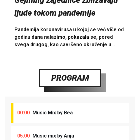
ljude tokom pandemije
Pandemija koronavirusa u kojoj se već više od
godinu dana nalazimo, pokazala se, pored
svega drugog, kao savršeno okruženje u…
PROGRAM
00:00
Music Mix by Bea
05:00
Music mix by Anja