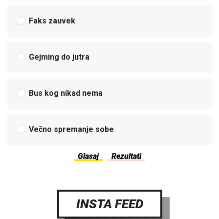
Faks zauvek
Gejming do jutra
Bus kog nikad nema
Večno spremanje sobe
INSTA FEED