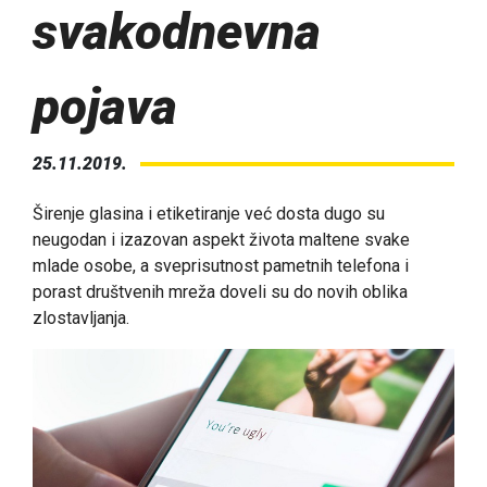
svakodnevna
pojava
25.11.2019.
Širenje glasina i etiketiranje već dosta dugo su
neugodan i izazovan aspekt života maltene svake
mlade osobe, a sveprisutnost pametnih telefona i
porast društvenih mreža doveli su do novih oblika
zlostavljanja.