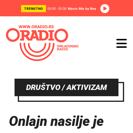
TRENUTNO
00:00 - 05:00
Music Mix by Bea
DRUŠTVO / AKTIVIZAM
Onlajn nasilje je