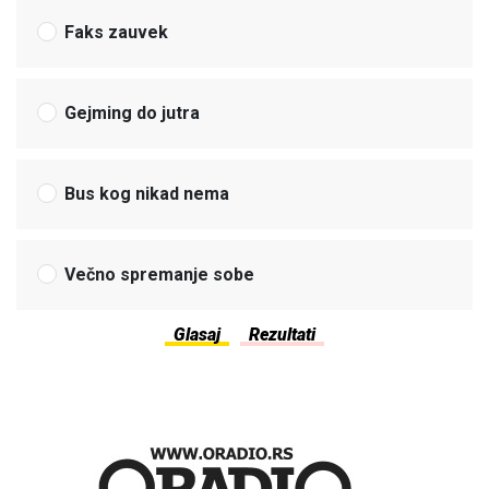
Faks zauvek
Gejming do jutra
Bus kog nikad nema
Večno spremanje sobe