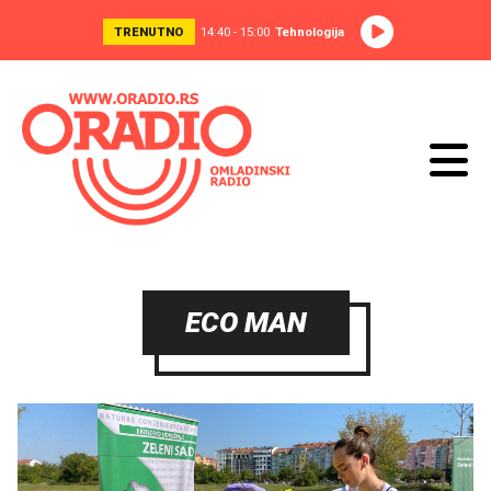
TRENUTNO
14:40 - 15:00
Tehnologija
ECO MAN