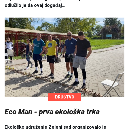
odlučilo je da ovaj događaj…
DRUŠTVO
Eco Man - prva ekološka trka
Ekološko udruženje Zeleni sad organizovalo je