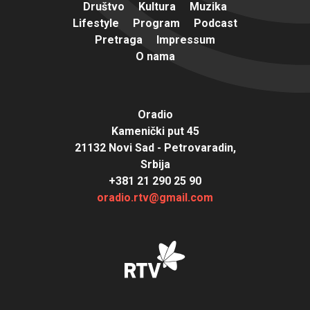
Društvo
Kultura
Muzika
Lifestyle
Program
Podcast
Pretraga
Impressum
O nama
Oradio
Kamenički put 45
21132 Novi Sad - Petrovaradin,
Srbija
+381 21 290 25 90
oradio.rtv@gmail.com