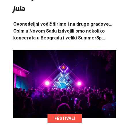
jula
Ovonedeljni vodič širimo i na druge gradove...
Osim u Novom Sadu izdvojili smo nekoliko
koncerata u Beogradu i veliki Summer3p…
FESTIVALI