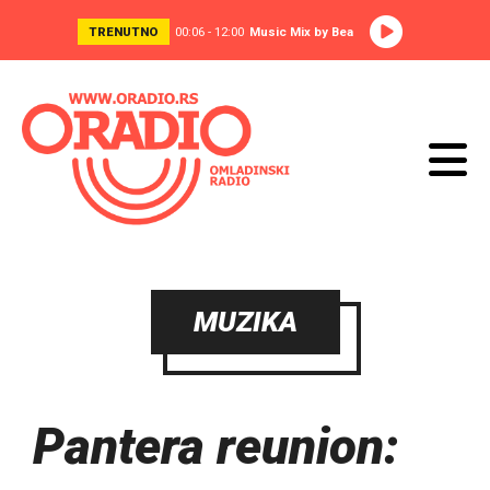
TRENUTNO
00:06 - 12:00
Music Mix by Bea
MUZIKA
Pantera reunion: