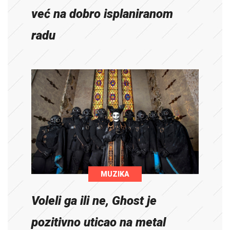
već na dobro isplaniranom
radu
MUZIKA
Voleli ga ili ne, Ghost je
pozitivno uticao na metal