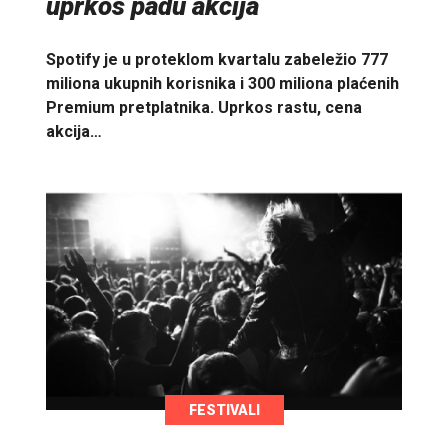
uprkos padu akcija
Spotify je u proteklom kvartalu zabeležio 777
miliona ukupnih korisnika i 300 miliona plaćenih
Premium pretplatnika. Uprkos rastu, cena
akcija…
FESTIVALI