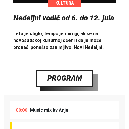
KULTURA
Nedeljni vodič od 6. do 12. jula
Leto je stiglo, tempo je mirniji, ali se na
novosadskoj kulturnoj sceni i dalje može
pronaći ponešto zanimljivo. Novi Nedeljni…
PROGRAM
00:00
Music mix by Anja