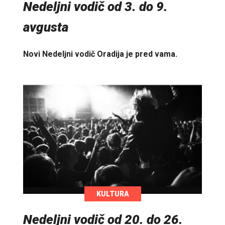
Nedeljni vodič od 3. do 9.
avgusta
Novi Nedeljni vodič Oradija je pred vama.
KULTURA
Nedeljni vodič od 20. do 26.