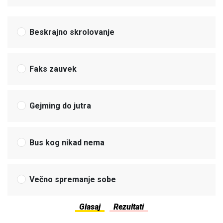
Beskrajno skrolovanje
Faks zauvek
Gejming do jutra
Bus kog nikad nema
Večno spremanje sobe