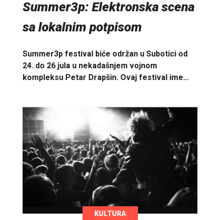
Summer3p: Elektronska scena
sa lokalnim potpisom
Summer3p festival biće održan u Subotici od
24. do 26 jula u nekadašnjem vojnom
kompleksu Petar Drapšin. Ovaj festival ime…
KULTURA