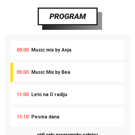
PROGRAM
00:00
Music mix by Anja
05:00
Music Mix by Bea
11:00
Leto na O radiju
11:10
Pesma dana
vidi celu programsku satnicu