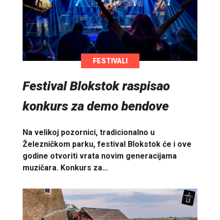
FESTIVALI
Festival Blokstok raspisao
konkurs za demo bendove
Na velikoj pozornici, tradicionalno u
Železničkom parku, festival Blokstok će i ove
godine otvoriti vrata novim generacijama
muzičara. Konkurs za…