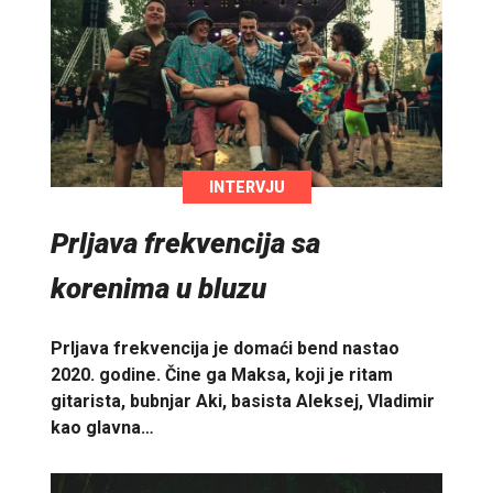
INTERVJU
Prljava frekvencija sa
korenima u bluzu
Prljava frekvencija je domaći bend nastao
2020. godine. Čine ga Maksa, koji je ritam
gitarista, bubnjar Aki, basista Aleksej, Vladimir
kao glavna…