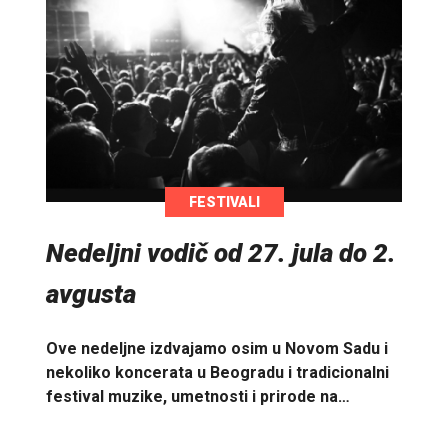
FESTIVALI
Nedeljni vodič od 27. jula do 2.
avgusta
Ove nedeljne izdvajamo osim u Novom Sadu i
nekoliko koncerata u Beogradu i tradicionalni
festival muzike, umetnosti i prirode na…