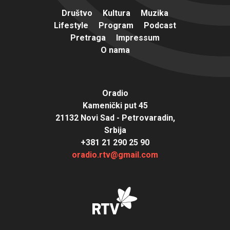
Društvo
Kultura
Muzika
Lifestyle
Program
Podcast
Pretraga
Impressum
O nama
Oradio
Kamenički put 45
21132 Novi Sad - Petrovaradin,
Srbija
+381 21 290 25 90
oradio.rtv@gmail.com