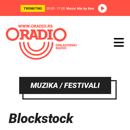
TRENUTNO
05:00 - 11:00
Music Mix by Bea
MUZIKA / FESTIVALI
Blockstock