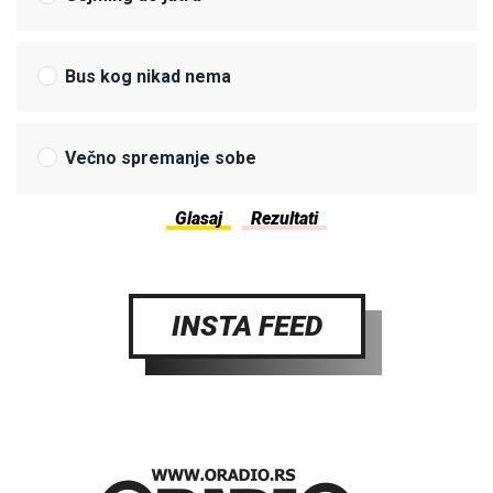
Bus kog nikad nema
Večno spremanje sobe
INSTA FEED