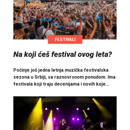
FESTIVALI
Na koji ćeš festival ovog leta?
Počinje još jedna letnja muzička festivalska
sezona u Srbiji, sa raznovrsnom ponudom. Ima
festivala koji traju decenijama i novih koje…