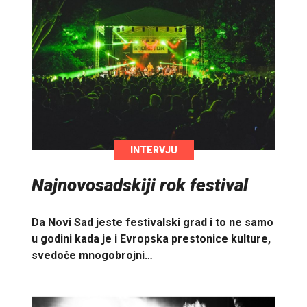
INTERVJU
Najnovosadskiji rok festival
Da Novi Sad jeste festivalski grad i to ne samo
u godini kada je i Evropska prestonice kulture,
svedoče mnogobrojni…