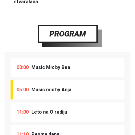
stvaralaca…
PROGRAM
00:00
Music Mix by Bea
05:00
Music mix by Anja
11:00
Leto na O radiju
11:10
Pesma dana