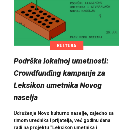
KULTURA
Podrška lokalnoj umetnosti:
Crowdfunding kampanja za
Leksikon umetnika Novog
naselja
Udruženje Novo kulturno naselje, zajedno sa
timom urednika i prijatelja, već godinu dana
radi na projektu “Leksikon umetnika i