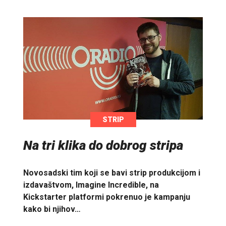
STRIP
Na tri klika do dobrog stripa
Novosadski tim koji se bavi strip produkcijom i
izdavaštvom, Imagine Incredible, na
Kickstarter platformi pokrenuo je kampanju
kako bi njihov…