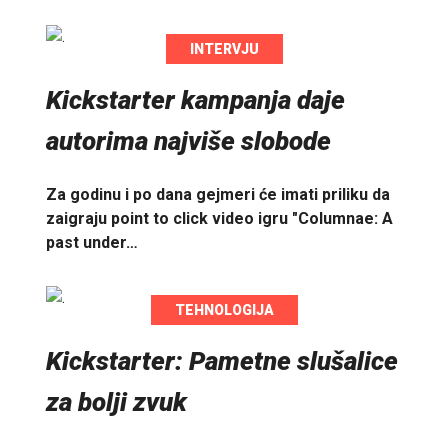
INTERVJU
Kickstarter kampanja daje
autorima najviše slobode
Za godinu i po dana gejmeri će imati priliku da
zaigraju point to click video igru "Columnae: A
past under…
TEHNOLOGIJA
Kickstarter: Pametne slušalice
za bolji zvuk