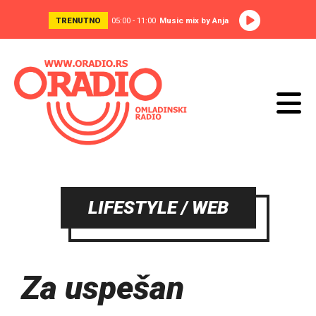
TRENUTNO
05:00 - 11:00
Music mix by Anja
LIFESTYLE / WEB
Za uspešan