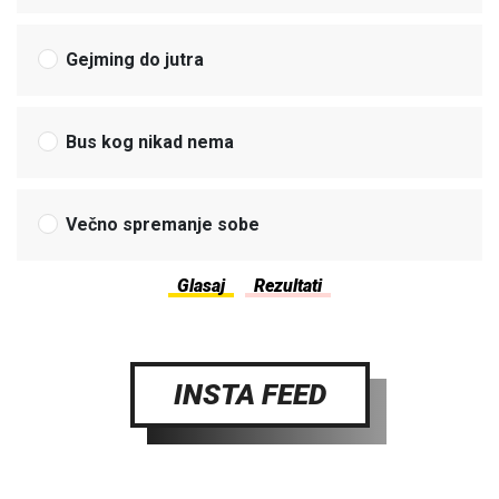
Gejming do jutra
Bus kog nikad nema
Večno spremanje sobe
INSTA FEED