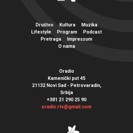
Društvo
Kultura
Muzika
Lifestyle
Program
Podcast
Pretraga
Impressum
O nama
Oradio
Kamenički put 45
21132 Novi Sad - Petrovaradin,
Srbija
+381 21 290 25 90
oradio.rtv@gmail.com