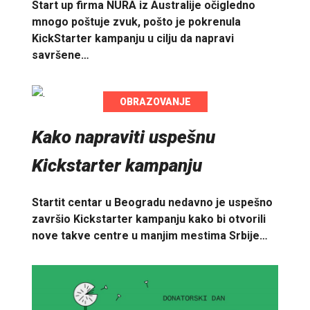
Start up firma NURA iz Australije očigledno
mnogo poštuje zvuk, pošto je pokrenula
KickStarter kampanju u cilju da napravi
savršene…
OBRAZOVANJE
Kako napraviti uspešnu
Kickstarter kampanju
Startit centar u Beogradu nedavno je uspešno
završio Kickstarter kampanju kako bi otvorili
nove takve centre u manjim mestima Srbije…