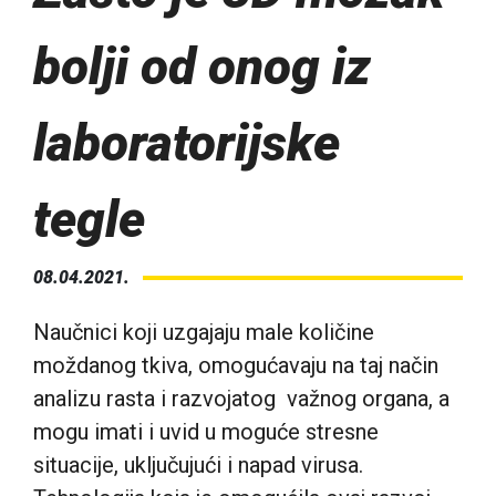
bolji od onog iz
laboratorijske
tegle
08.04.2021.
Naučnici koji uzgajaju male količine
moždanog tkiva, omogućavaju na taj način
analizu rasta i razvojatog važnog organa, a
mogu imati i uvid u moguće stresne
situacije, uključujući i napad virusa.