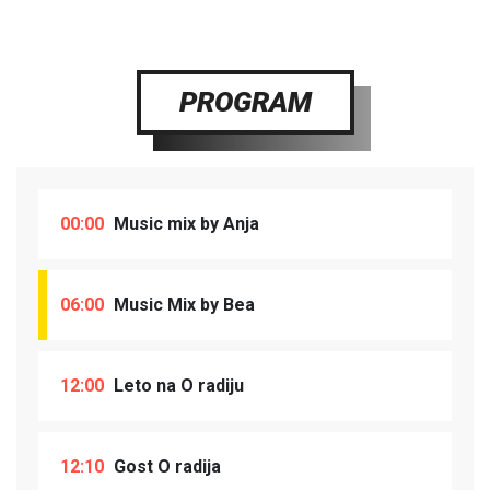
PROGRAM
00:00
Music mix by Anja
06:00
Music Mix by Bea
12:00
Leto na O radiju
12:10
Gost O radija