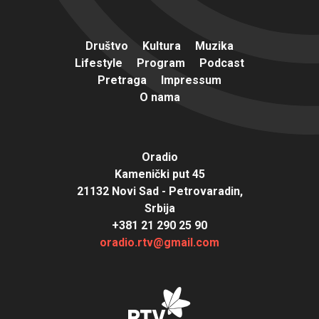
Društvo
Kultura
Muzika
Lifestyle
Program
Podcast
Pretraga
Impressum
O nama
Oradio
Kamenički put 45
21132 Novi Sad - Petrovaradin,
Srbija
+381 21 290 25 90
oradio.rtv@gmail.com