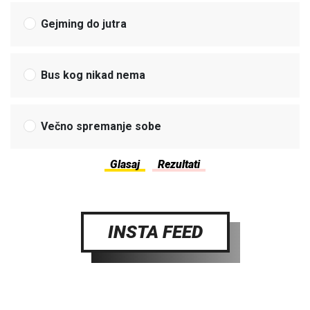
Gejming do jutra
Bus kog nikad nema
Večno spremanje sobe
INSTA FEED