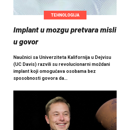
TEHNOLOGIJA
Implant u mozgu pretvara misli
u govor
Naučnici sa Univerziteta Kalifornija u Dejvisu
(UC Davis) razvili su revolucionarni moždani
implant koji omogućava osobama bez
sposobnosti govora da…