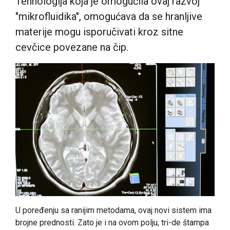
Tehnologija koja je omogućila ovaj razvoj
"mikrofluidika", omogućava da se hranljive
materije mogu isporučivati kroz sitne
cevčice povezane na čip.
U poređenju sa ranijim metodama, ovaj novi sistem ima
brojne prednosti. Zato je i na ovom polju, tri-de štampa