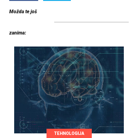
Možda te još
zanima:
TEHNOLOGIJA