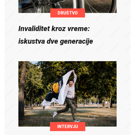
DRUŠTVO
Invaliditet kroz vreme:
iskustva dve generacije
INTERVJU