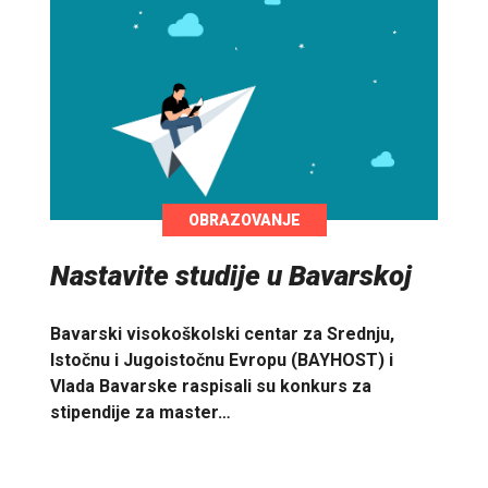
OBRAZOVANJE
Nastavite studije u Bavarskoj
Bavarski visokoškolski centar za Srednju,
Istočnu i Jugoistočnu Evropu (BAYHOST) i
Vlada Bavarske raspisali su konkurs za
stipendije za master…