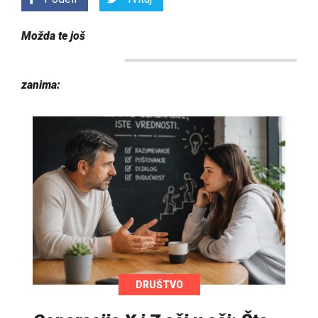
Možda te još
zanima:
DRUŠTVO