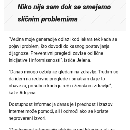
Niko nije sam dok se smejemo
sličnim problemima
“Većina moje generacije odlazi kod lekara tek kada se
pojavi problem, što dovodi do kasnog postavljanja
dijagnoze. Preventivni pregledi zavise od lične
inicijative i informisanosti“, ističe Jelena.
“Danas mnogo ozbiljnije gledam na zdravlje. Trudim se
da idem na redovne preglede i smatram da je to
obaveza, posebno kada je reč o ženskom zdravlju“,
kaže Adrijana.
Dostupnost informacija danas je i prednost i izazov.
Internet može pomoći, ali i odmoći ako se koriste
neprovereni izvori.
“Dostupnost informacija olakšava rad lekarima, ali za