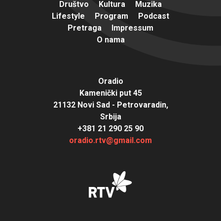
Društvo
Kultura
Muzika
Lifestyle
Program
Podcast
Pretraga
Impressum
O nama
Oradio
Kamenički put 45
21132 Novi Sad - Petrovaradin,
Srbija
+381 21 290 25 90
oradio.rtv@gmail.com