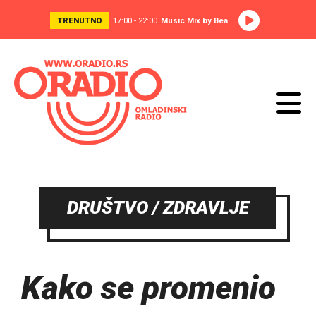
TRENUTNO
17:00 - 22:00
Music Mix by Bea
DRUŠTVO / ZDRAVLJE
Kako se promenio