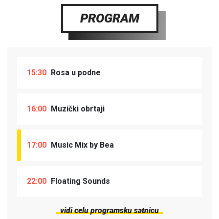
PROGRAM
15:30
Rosa u podne
16:00
Muzički obrtaji
17:00
Music Mix by Bea
22:00
Floating Sounds
vidi celu programsku satnicu