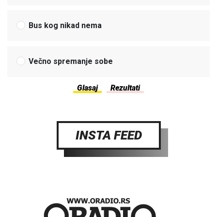
Bus kog nikad nema
Večno spremanje sobe
INSTA FEED