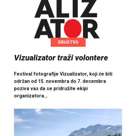
DRUŠTVO
Vizualizator traži volontere
Festival fotografije Vizualizator, koji će biti
održan od 15. novembra do 7. decembra
poziva vas da se pridružite ekipi
organizatora…