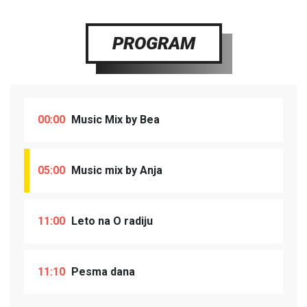
PROGRAM
00:00
Music Mix by Bea
05:00
Music mix by Anja
11:00
Leto na O radiju
11:10
Pesma dana