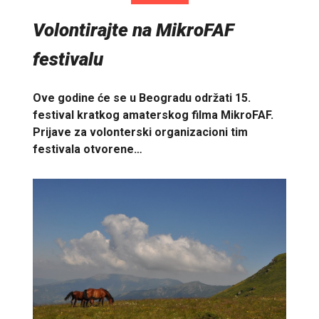
Volontirajte na MikroFAF
festivalu
Ove godine će se u Beogradu održati 15.
festival kratkog amaterskog filma MikroFAF.
Prijave za volonterski organizacioni tim
festivala otvorene…