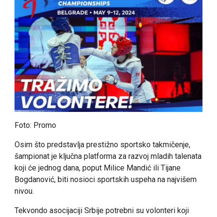
Foto: Promo
Osim što predstavlja prestižno sportsko takmičenje,
šampionat je ključna platforma za razvoj mladih talenata
koji će jednog dana, poput Milice Mandić ili Tijane
Bogdanović, biti nosioci sportskih uspeha na najvišem
nivou.
Tekvondo asocijaciji Srbije potrebni su volonteri koji