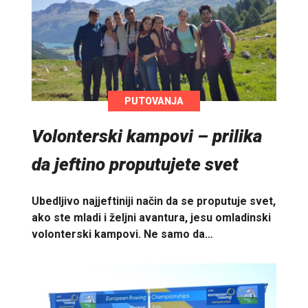
PUTOVANJA
Volonterski kampovi – prilika
da jeftino proputujete svet
Ubedljivo najjeftiniji način da se proputuje svet,
ako ste mladi i željni avantura, jesu omladinski
volonterski kampovi. Ne samo da…