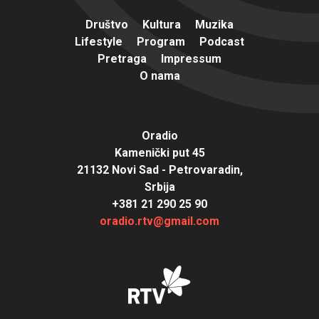
Društvo
Kultura
Muzika
Lifestyle
Program
Podcast
Pretraga
Impressum
O nama
Oradio
Kamenički put 45
21132 Novi Sad - Petrovaradin,
Srbija
+381 21 290 25 90
oradio.rtv@gmail.com