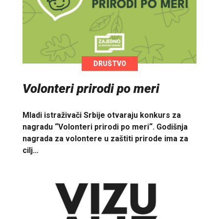
DRUŠTVO
Volonteri prirodi po meri
Mladi istraživači Srbije otvaraju konkurs za
nagradu “Volonteri prirodi po meri“. Godišnja
nagrada za volontere u zaštiti prirode ima za
cilj…