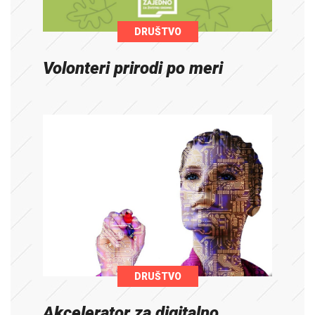
DRUŠTVO
Volonteri prirodi po meri
DRUŠTVO
Akcelerator za digitalno