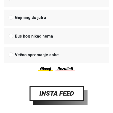
Gejming do jutra
Bus kog nikad nema
Večno spremanje sobe
INSTA FEED