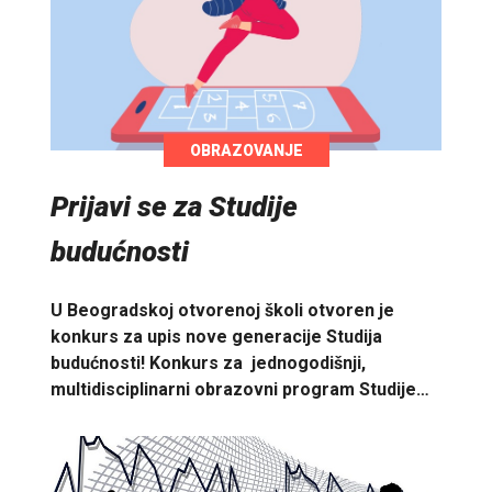
OBRAZOVANJE
Prijavi se za Studije
budućnosti
U Beogradskoj otvorenoj školi otvoren je
konkurs za upis nove generacije Studija
budućnosti! Konkurs za jednogodišnji,
multidisciplinarni obrazovni program Studije…