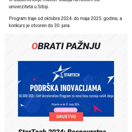
univerziteta u Srbiji.
Program traje od oktobra 2024. do maja 2025. godine, a
konkurs je otvoren do 30. juna.
OBRATI PAŽNJU
DRUŠTVO