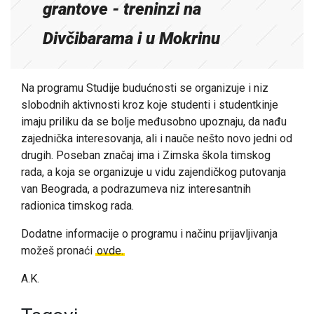
grantove - treninzi na
Divčibarama i u Mokrinu
Na programu Studije budućnosti se organizuje i niz
slobodnih aktivnosti kroz koje studenti i studentkinje
imaju priliku da se bolje međusobno upoznaju, da nađu
zajednička interesovanja, ali i nauče nešto novo jedni od
drugih. Poseban značaj ima i Zimska škola timskog
rada, a koja se organizuje u vidu zajendičkog putovanja
van Beograda, a podrazumeva niz interesantnih
radionica timskog rada.
Dodatne informacije o programu i načinu prijavljivanja
možeš pronaći
ovde.
A.K.