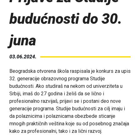
budućnosti do 30.
juna
03.06.2024.
Beogradska otvorena škola raspisala je konkurs za upis
32. generacije obrazovnog programa Studije
budućnosti. Ako studiraš na nekom od univerziteta u
Srbiji, imaš do 27 godina i želiš da se lično i
profesionalno razvijaš, prijavi se i postani deo nove
generacije programa. Studije budućnosti za cilj imaju i
da polaznicima i polaznicama obezbede sticanje
mnogih praktičnih veština koje su od posebnog značaja
kako za profesionalni, tako i za lični razvoj.