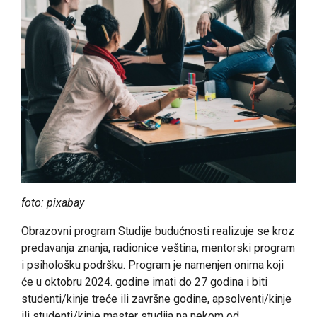
foto: pixabay
Obrazovni program Studije budućnosti realizuje se kroz
predavanja znanja, radionice veština, mentorski program
i psihološku podršku. Program je namenjen onima koji
će u oktobru 2024. godine imati do 27 godina i biti
studenti/kinje treće ili završne godine, apsolventi/kinje
ili studenti/kinje master studija na nekom od