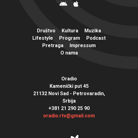
Društvo
Kultura
Muzika
Lifestyle
Program
Podcast
Pretraga
Impressum
O nama
Oradio
Kamenički put 45
21132 Novi Sad - Petrovaradin,
Srbija
+381 21 290 25 90
oradio.rtv@gmail.com