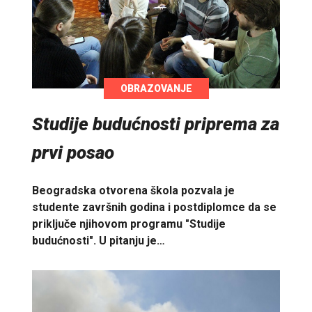
OBRAZOVANJE
Studije budućnosti priprema za
prvi posao
Beogradska otvorena škola pozvala je
studente završnih godina i postdiplomce da se
priključe njihovom programu "Studije
budućnosti". U pitanju je…