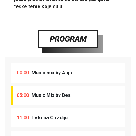
teške teme koje su u…
PROGRAM
00:00
Music mix by Anja
05:00
Music Mix by Bea
11:00
Leto na O radiju