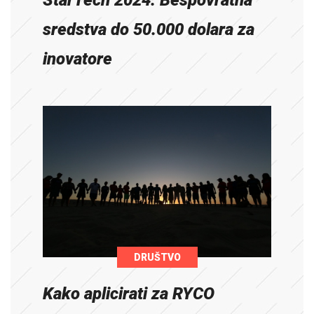
StarTech 2024: Bespovratna
sredstva do 50.000 dolara za
inovatore
DRUŠTVO
Kako aplicirati za RYCO