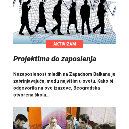
AKTIVIZAM
Projektima do zaposlenja
Nezaposlenost mladih na Zapadnom Balkanu je
zabrinjavajuća, među najvišim u svetu. Kako bi
odgovorila na ove izazove, Beogradska
otvorena škola…