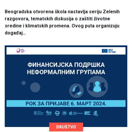
Beogradska otvorena škola nastavlja seriju Zelenih
razgovora, tematskih diskusija o zaštiti životne
sredine i klimatskih promena. Ovog puta organizuju
događaj…
DRUŠTVO