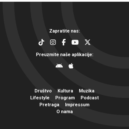
Zapratite nas:
Preuzmite naše aplikacije:
Društvo
Kultura
Muzika
Lifestyle
Program
Podcast
Pretraga
Impressum
O nama