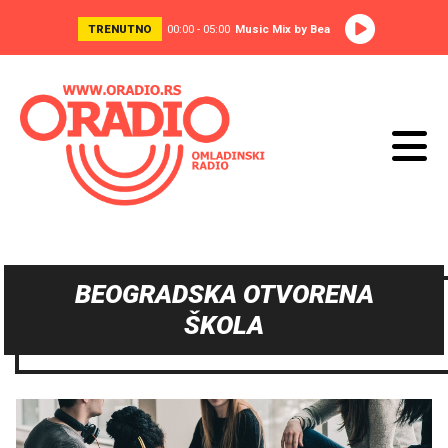
TRENUTNO
00:00 - 05:00
Music Mix by Bea
BEOGRADSKA OTVORENA
ŠKOLA