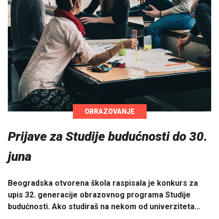
OBRAZOVANJE
Prijave za Studije budućnosti do 30.
juna
Beogradska otvorena škola raspisala je konkurs za
upis 32. generacije obrazovnog programa Studije
budućnosti. Ako studiraš na nekom od univerziteta…