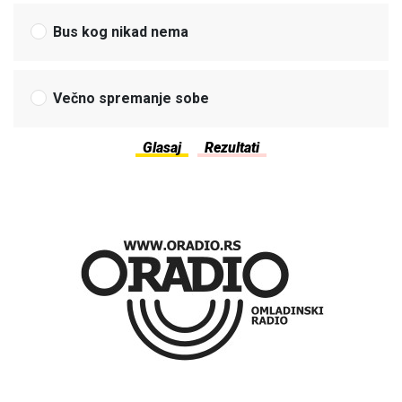
Bus kog nikad nema
Večno spremanje sobe