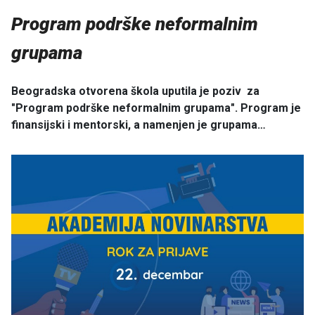
Program podrške neformalnim
grupama
Beogradska otvorena škola uputila je poziv za
"Program podrške neformalnim grupama". Program je
finansijski i mentorski, a namenjen je grupama…