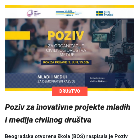
DRUŠTVO
Poziv za inovativne projekte mladih
i medija civilnog društva
Beogradska otvorena škola (BOŠ) raspisala je Poziv