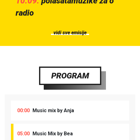
10.09.
polasatamuzike za o
radio
vidi sve emisije
PROGRAM
00:00
Music mix by Anja
05:00
Music Mix by Bea