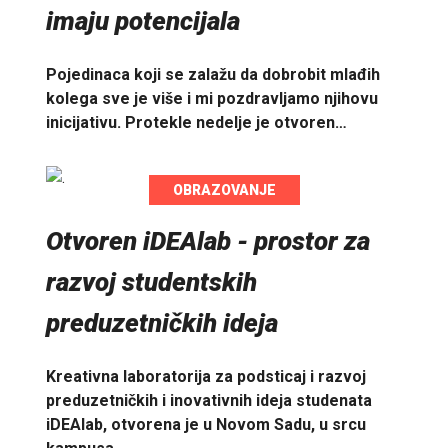
imaju potencijala
Pojedinaca koji se zalažu da dobrobit mlađih
kolega sve je više i mi pozdravljamo njihovu
inicijativu. Protekle nedelje je otvoren…
OBRAZOVANJE
Otvoren iDEAlab - prostor za
razvoj studentskih
preduzetničkih ideja
Kreativna laboratorija za podsticaj i razvoj
preduzetničkih i inovativnih ideja studenata
iDEAlab, otvorena je u Novom Sadu, u srcu