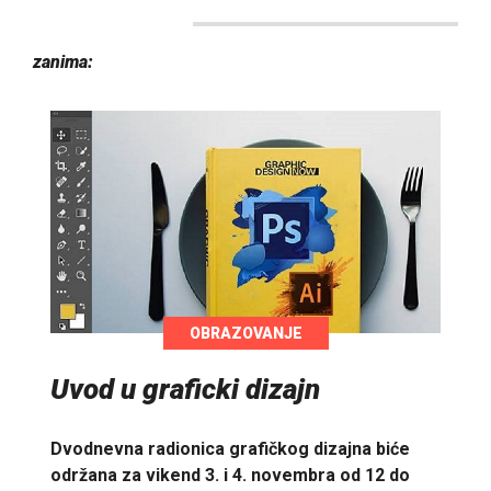
zanima:
OBRAZOVANJE
Uvod u graficki dizajn
Dvodnevna radionica grafičkog dizajna biće
održana za vikend 3. i 4. novembra od 12 do