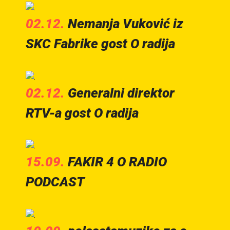
02.12.
Nemanja Vuković iz
SKC Fabrike gost O radija
02.12.
Generalni direktor
RTV-a gost O radija
15.09.
FAKIR 4 O RADIO
PODCAST