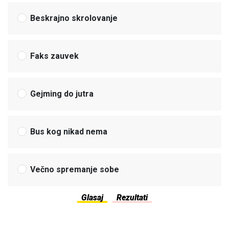
Beskrajno skrolovanje
Faks zauvek
Gejming do jutra
Bus kog nikad nema
Večno spremanje sobe