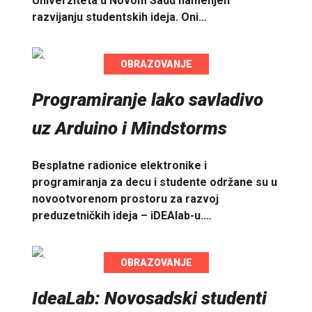
Univerziteta u Novom Sadu namenjen
razvijanju studentskih ideja. Oni…
OBRAZOVANJE
Programiranje lako savladivo
uz Arduino i Mindstorms
Besplatne radionice elektronike i
programiranja za decu i studente održane su u
novootvorenom prostoru za razvoj
preduzetničkih ideja – iDEAlab-u.…
OBRAZOVANJE
IdeaLab: Novosadski studenti