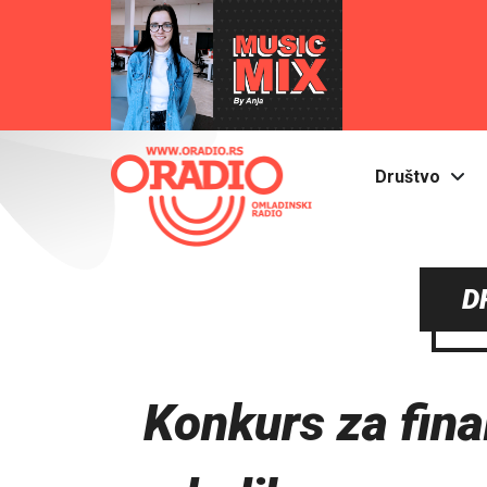
Društvo
D
Konkurs za fina