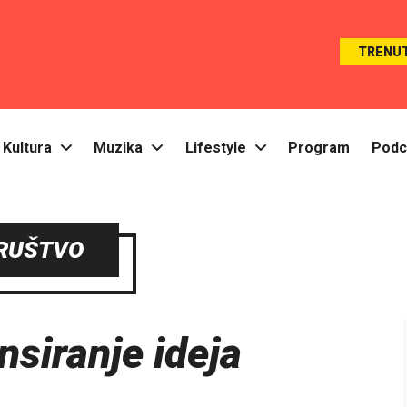
TRENU
Kultura
Muzika
Lifestyle
Program
Podc
RUŠTVO
nsiranje ideja