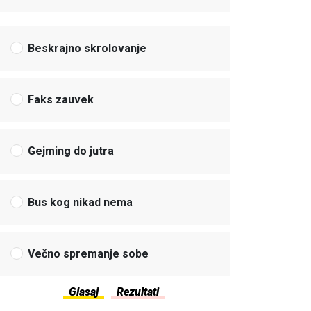
Beskrajno skrolovanje
Faks zauvek
Gejming do jutra
Bus kog nikad nema
Večno spremanje sobe