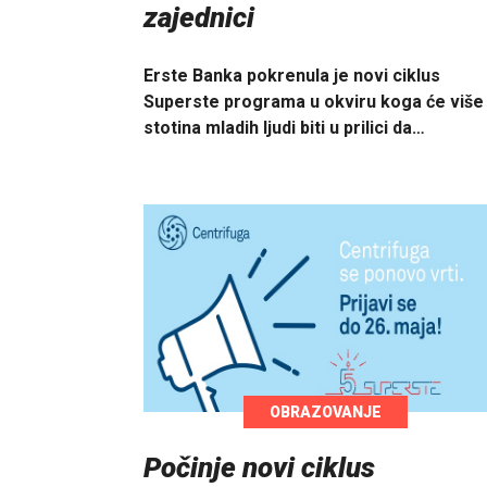
zajednici
Erste Banka pokrenula je novi ciklus
Superste programa u okviru koga će više
stotina mladih ljudi biti u prilici da…
OBRAZOVANJE
Počinje novi ciklus