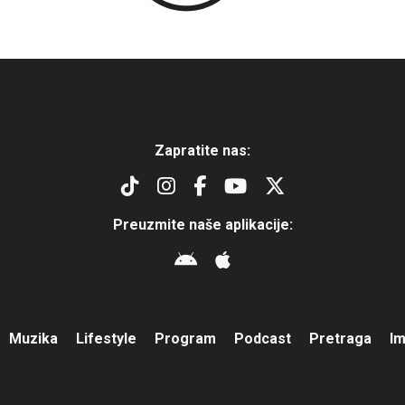
Zapratite nas:
Preuzmite naše aplikacije:
Muzika
Lifestyle
Program
Podcast
Pretraga
I