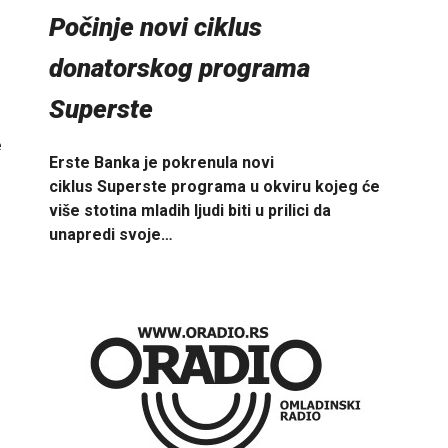
Počinje novi ciklus
donatorskog programa
Superste
e
Erste Banka je pokrenula novi
ciklus Superste programa u okviru kojeg će
više stotina mladih ljudi biti u prilici da
unapredi svoje…