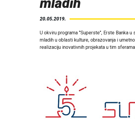
mladih
20.05.2019.
U okviru programa "Superste", Erste Banka u s
mladih u oblasti kulture, obrazovanja i umetno
realizaciju inovativnih projekata u tim sferam