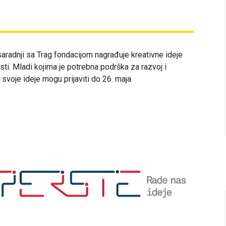
aradnji sa Trag fondacijom nagrađuje kreativne ideje
sti. Mladi kojima je potrebna podrška za razvoj i
a svoje ideje mogu prijaviti do 26. maja.