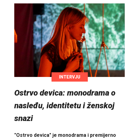
INTERVJU
Ostrvo devica: monodrama o
nasleđu, identitetu i ženskoj
snazi
"Ostrvo devica" je monodrama i premijerno