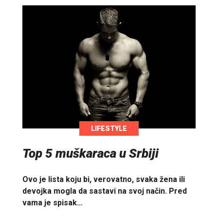
LIFESTYLE
Top 5 muškaraca u Srbiji
Ovo je lista koju bi, verovatno, svaka žena ili
devojka mogla da sastavi na svoj način. Pred
vama je spisak…