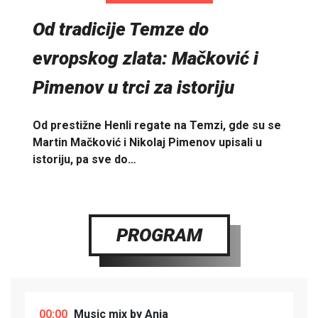
Od tradicije Temze do
evropskog zlata: Mačković i
Pimenov u trci za istoriju
Od prestižne Henli regate na Temzi, gde su se
Martin Mačković i Nikolaj Pimenov upisali u
istoriju, pa sve do…
PROGRAM
00:00
Music mix by Anja