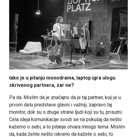
Iako je u pitanju monodrama, laptop igra ulogu
skrivenog partnera, zar ne?
Pa da. Mislim da je značajno da je taj partner, koji je u
prvom delu predstave glavni i važniji, zapravo taj
monitor, dok su s druge strane ljudi koji su tu, prisutni.
Cela ideja komunikacije svodi se na pokušaj da nešto
kažemo o sebi, a to pitanje otvara mnogo tema. Mislim
da, kada želite nešto iskreno da kažete o sebi, to