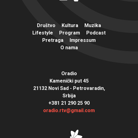
Društvo
Kultura
Muzika
Lifestyle
Program
Podcast
Pretraga
Impressum
O nama
Oradio
Kamenički put 45
21132 Novi Sad - Petrovaradin,
Srbija
+381 21 290 25 90
oradio.rtv@gmail.com