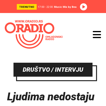
TRENUTNO
17:00 - 22:00
Music Mix by Bea
DRUŠTVO / INTERVJU
Ljudima nedostaju