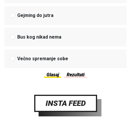
Gejming do jutra
Bus kog nikad nema
Večno spremanje sobe
INSTA FEED