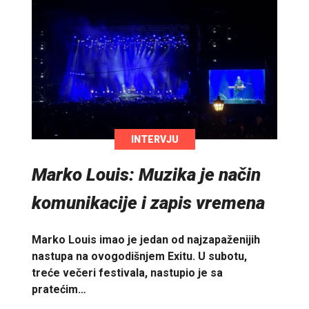
INTERVJU
Marko Louis: Muzika je način
komunikacije i zapis vremena
Marko Louis imao je jedan od najzapaženijih
nastupa na ovogodišnjem Exitu. U subotu,
treće večeri festivala, nastupio je sa
pratećim…