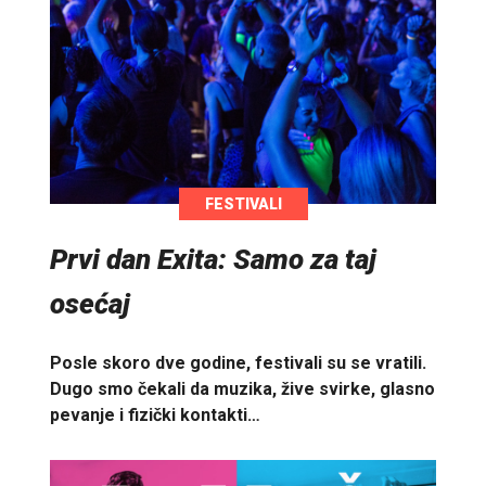
FESTIVALI
Prvi dan Exita: Samo za taj
osećaj
Posle skoro dve godine, festivali su se vratili.
Dugo smo čekali da muzika, žive svirke, glasno
pevanje i fizički kontakti…