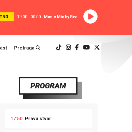
TNO
19:00 - 00:00
Music Mix by Bea
ast
Pretraga
PROGRAM
17:50
Prava stvar