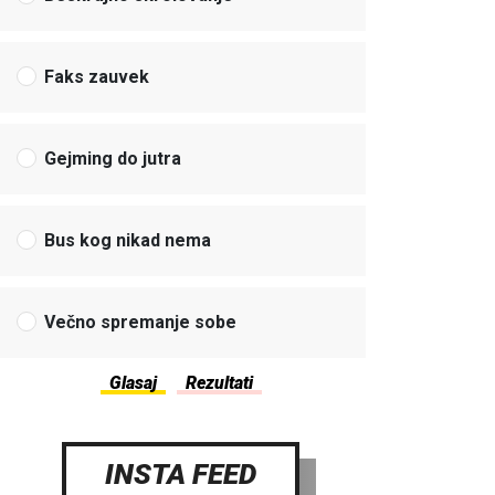
Faks zauvek
Gejming do jutra
Bus kog nikad nema
Večno spremanje sobe
INSTA FEED