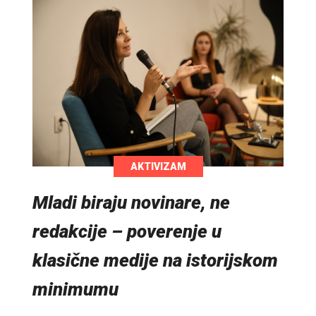
AKTIVIZAM
Mladi biraju novinare, ne
redakcije – poverenje u
klasične medije na istorijskom
minimumu