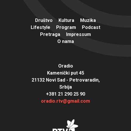
Društvo
Kultura
Muzika
Lifestyle
Program
Podcast
Pretraga
Impressum
O nama
Oradio
Kamenički put 45
21132 Novi Sad - Petrovaradin,
Srbija
+381 21 290 25 90
oradio.rtv@gmail.com