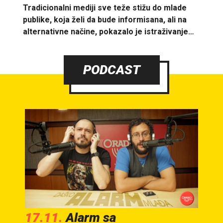
Tradicionalni mediji sve teže stižu do mlade
publike, koja želi da bude informisana, ali na
alternativne načine, pokazalo je istraživanje…
PODCAST
17.11.
Alarm sa