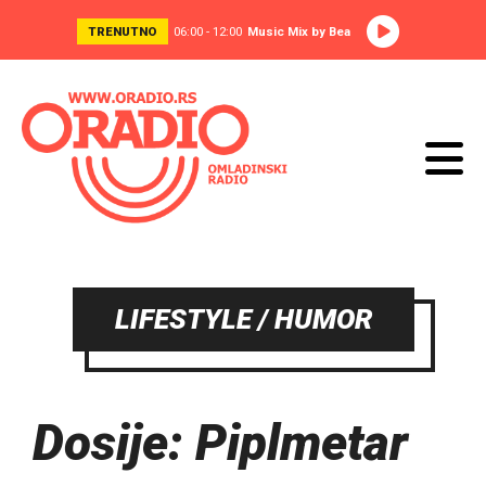
TRENUTNO
06:00 - 12:00
Music Mix by Bea
LIFESTYLE / HUMOR
Dosije: Piplmetar