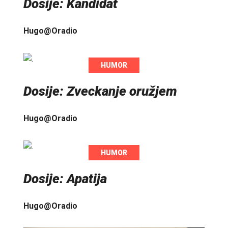
Dosije: Kandidat
Hugo@Oradio
HUMOR
Dosije: Zveckanje oružjem
Hugo@Oradio
HUMOR
Dosije: Apatija
Hugo@Oradio