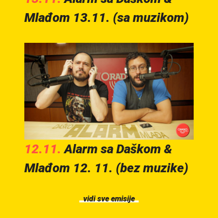
Mlađom 13.11. (sa muzikom)
12.11.
Alarm sa Daškom &
Mlađom 12. 11. (bez muzike)
vidi sve emisije