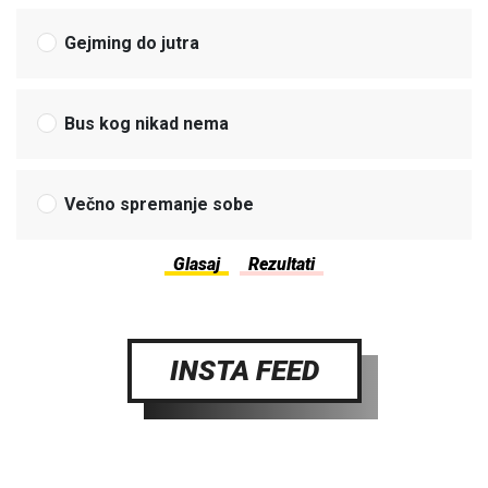
Gejming do jutra
Bus kog nikad nema
Večno spremanje sobe
INSTA FEED