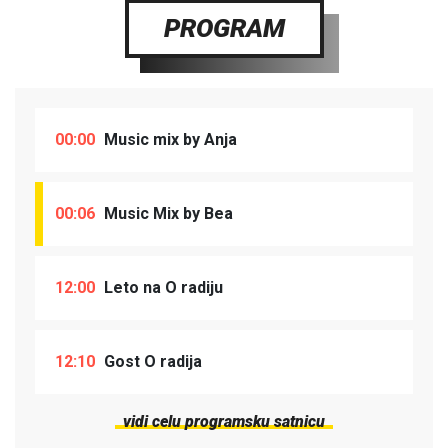
PROGRAM
00:00
Music mix by Anja
00:06
Music Mix by Bea
12:00
Leto na O radiju
12:10
Gost O radija
vidi celu programsku satnicu