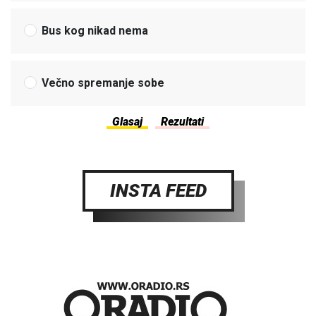
Bus kog nikad nema
Večno spremanje sobe
INSTA FEED