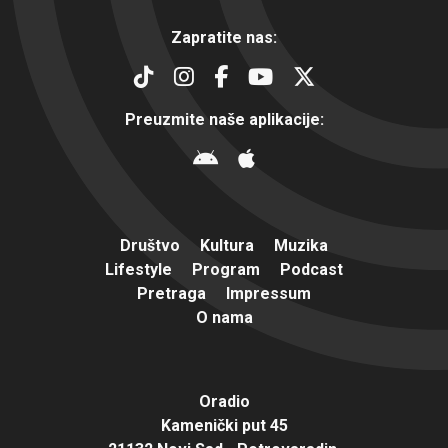
Zapratite nas:
Preuzmite naše aplikacije:
Društvo
Kultura
Muzika
Lifestyle
Program
Podcast
Pretraga
Impressum
O nama
Oradio
Kamenički put 45