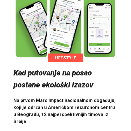
LIFESTYLE
Kad putovanje na posao
postane ekološki izazov
Na prvom Marc Impact nacionalnom događaju,
koji je održan u Američkom resursnom centru
u Beogradu, 12 najperspektivnijih timova iz
Srbije…