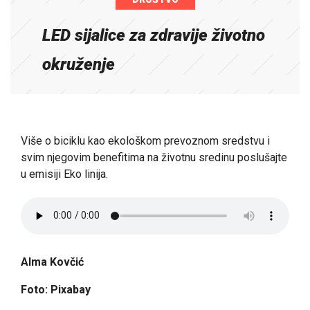
LED sijalice za zdravije životno
okruženje
Više o biciklu kao ekološkom prevoznom sredstvu i
svim njegovim benefitima na životnu sredinu poslušajte
u emisiji Eko linija.
Alma Kovčić
Foto: Pixabay