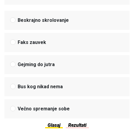
Beskrajno skrolovanje
Faks zauvek
Gejming do jutra
Bus kog nikad nema
Večno spremanje sobe