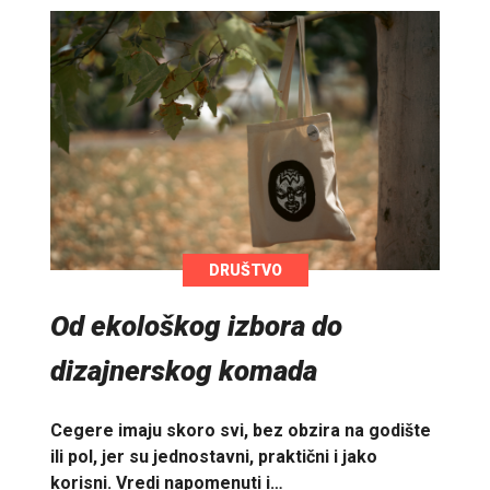
DRUŠTVO
Od ekološkog izbora do
dizajnerskog komada
Cegere imaju skoro svi, bez obzira na godište
ili pol, jer su jednostavni, praktični i jako
korisni. Vredi napomenuti i…