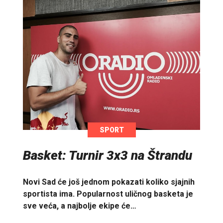
SPORT
Basket: Turnir 3x3 na Štrandu
Novi Sad će još jednom pokazati koliko sjajnih
sportista ima. Popularnost uličnog basketa je
sve veća, a najbolje ekipe će…