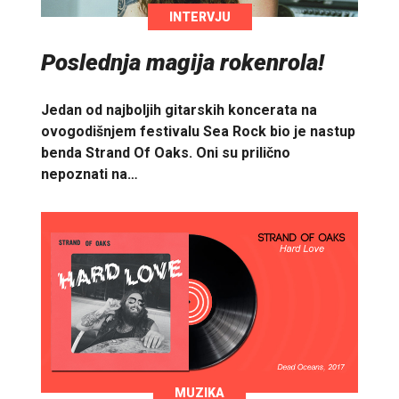
INTERVJU
Poslednja magija rokenrola!
Jedan od najboljih gitarskih koncerata na
ovogodišnjem festivalu Sea Rock bio je nastup
benda Strand Of Oaks. Oni su prilično
nepoznati na…
MUZIKA