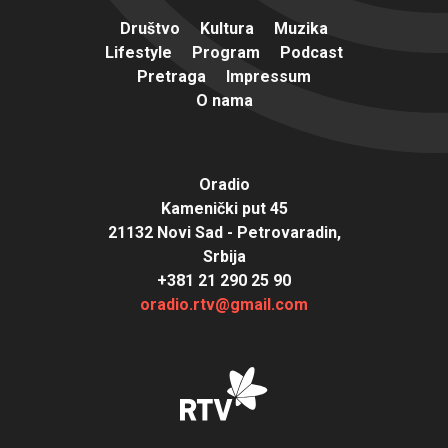
Društvo
Kultura
Muzika
Lifestyle
Program
Podcast
Pretraga
Impressum
O nama
Oradio
Kamenički put 45
21132 Novi Sad - Petrovaradin,
Srbija
+381 21 290 25 90
oradio.rtv@gmail.com