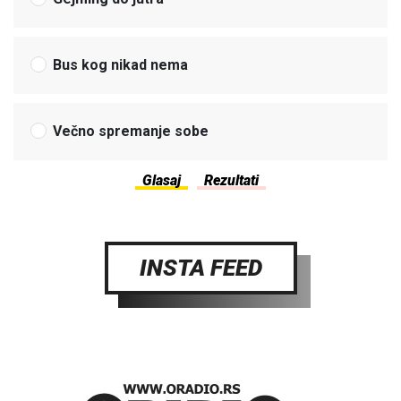
Bus kog nikad nema
Večno spremanje sobe
INSTA FEED