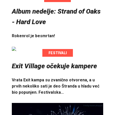
Album nedelje: Strand of Oaks
- Hard Love
Rokenrol je besmrtan!
FESTIVALI
Exit Village očekuje kampere
Vrata Exit kampa su zvanično otvorena, a u
prvih nekoliko sati je deo Štranda u hladu već
bio popunjen. Festivalska…