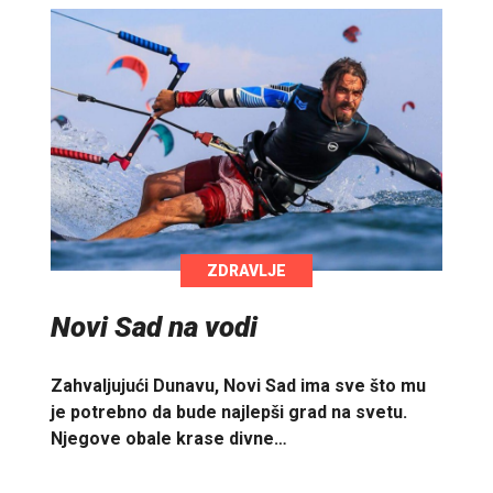
ZDRAVLJE
Novi Sad na vodi
Zahvaljujući Dunavu, Novi Sad ima sve što mu
je potrebno da bude najlepši grad na svetu.
Njegove obale krase divne…