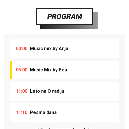
PROGRAM
00:00
Music mix by Anja
05:00
Music Mix by Bea
11:00
Leto na O radiju
11:10
Pesma dana