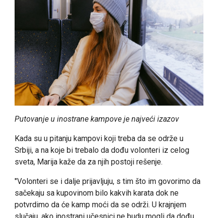
Putovanje u inostrane kampove je najveći izazov
Kada su u pitanju kampovi koji treba da se održe u
Srbiji, a na koje bi trebalo da dođu volonteri iz celog
sveta, Marija kaže da za njih postoji rešenje.
"Volonteri se i dalje prijavljuju, s tim što im govorimo da
sačekaju sa kupovinom bilo kakvih karata dok ne
potvrdimo da će kamp moći da se održi. U krajnjem
slučaju, ako inostrani učesnici ne budu mogli da dođu,