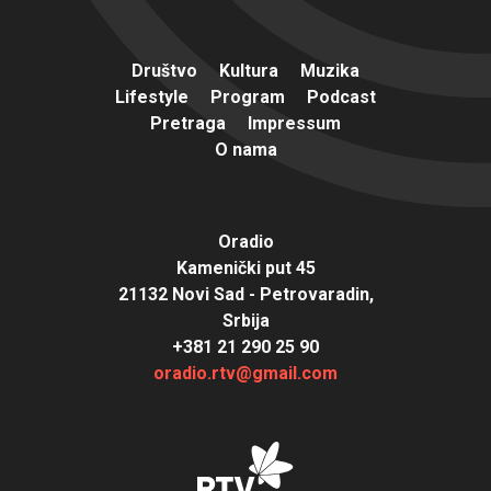
Društvo
Kultura
Muzika
Lifestyle
Program
Podcast
Pretraga
Impressum
O nama
Oradio
Kamenički put 45
21132 Novi Sad - Petrovaradin,
Srbija
+381 21 290 25 90
oradio.rtv@gmail.com