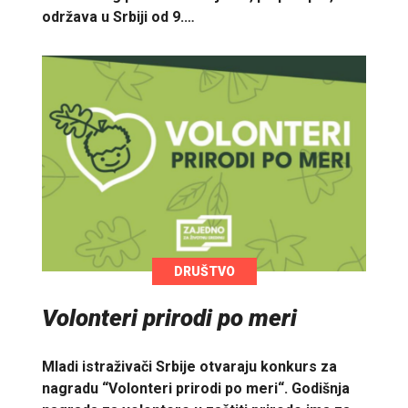
održava u Srbiji od 9.…
DRUŠTVO
Volonteri prirodi po meri
Mladi istraživači Srbije otvaraju konkurs za
nagradu “Volonteri prirodi po meri“. Godišnja