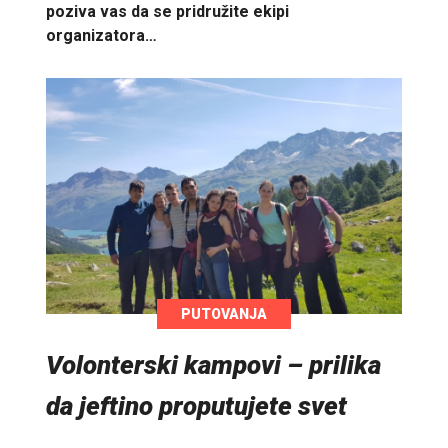
poziva vas da se pridružite ekipi
organizatora…
PUTOVANJA
Volonterski kampovi – prilika
da jeftino proputujete svet