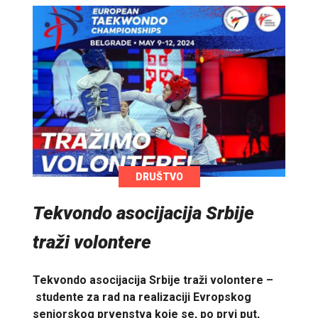
DRUŠTVO
Tekvondo asocijacija Srbije
traži volontere
Tekvondo asocijacija Srbije traži volontere –
studente za rad na realizaciji Evropskog
seniorskog prvenstva koje se, po prvi put,