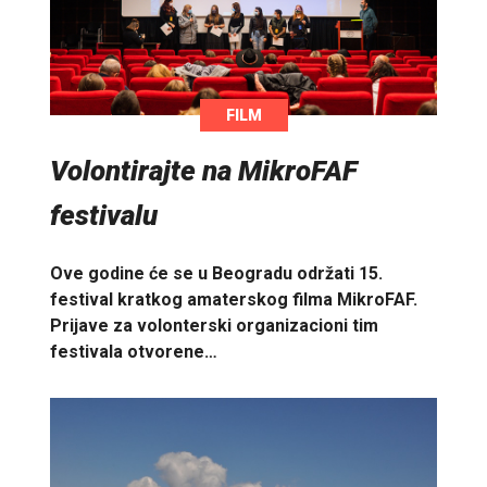
FILM
Volontirajte na MikroFAF
festivalu
Ove godine će se u Beogradu održati 15.
festival kratkog amaterskog filma MikroFAF.
Prijave za volonterski organizacioni tim
festivala otvorene…