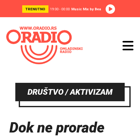
TRENUTNO
19:00 - 00:00
Music Mix by Bea
DRUŠTVO / AKTIVIZAM
Dok ne prorade