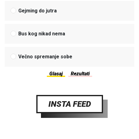
Gejming do jutra
Bus kog nikad nema
Večno spremanje sobe
INSTA FEED