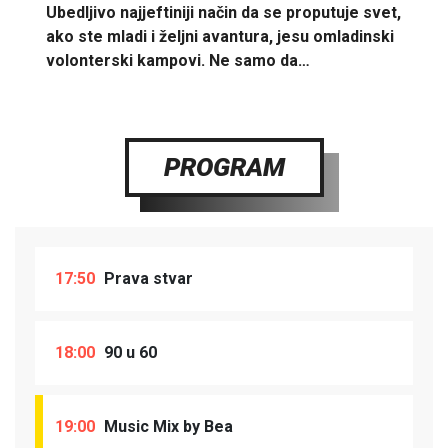
Ubedljivo najjeftiniji način da se proputuje svet,
ako ste mladi i željni avantura, jesu omladinski
volonterski kampovi. Ne samo da…
PROGRAM
17:50
Prava stvar
18:00
90 u 60
19:00
Music Mix by Bea