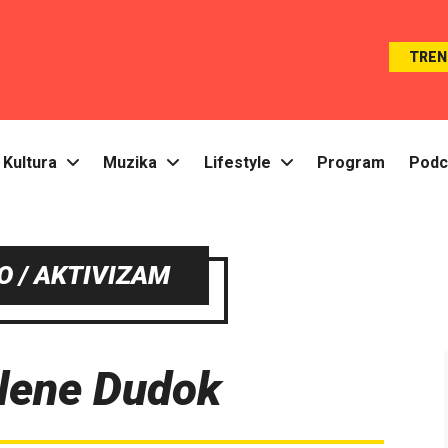
TREN
Kultura
Muzika
Lifestyle
Program
Podc
 / AKTIVIZAM
Elene Dudok