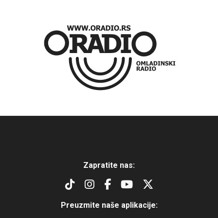
Zapratite nas:
Preuzmite naše aplikacije: