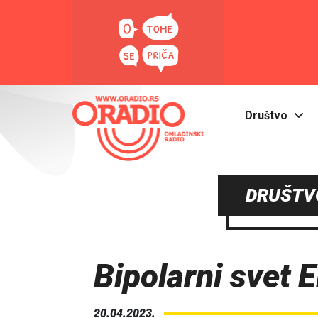
Društvo
DRUŠTVO
Bipolarni svet 
20.04.2023.