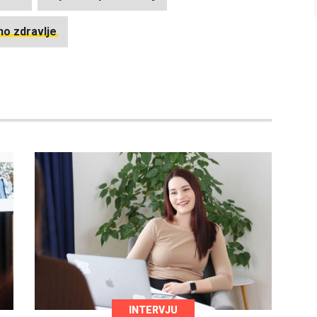
o zdravlje
INTERVJU