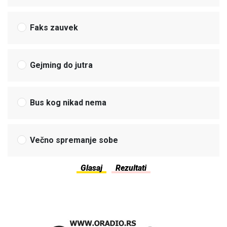
Faks zauvek
Gejming do jutra
Bus kog nikad nema
Večno spremanje sobe