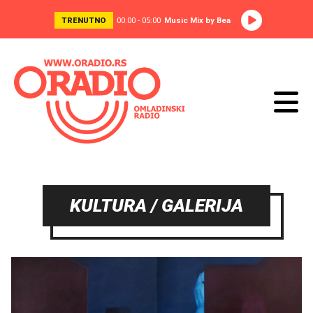
TRENUTNO
00:00 - 05:00
Music Mix by Bea
KULTURA / GALERIJA