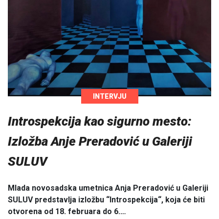
INTERVJU
Introspekcija kao sigurno mesto:
Izložba Anje Preradović u Galeriji
SULUV
Mlada novosadska umetnica Anja Preradović u Galeriji
SULUV predstavlja izložbu “Introspekcija“, koja će biti
otvorena od 18. februara do 6.…