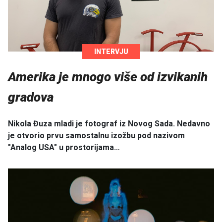
INTERVJU
Amerika je mnogo više od izvikanih
gradova
Nikola Đuza mladi je fotograf iz Novog Sada. Nedavno
je otvorio prvu samostalnu izožbu pod nazivom
"Analog USA" u prostorijama…