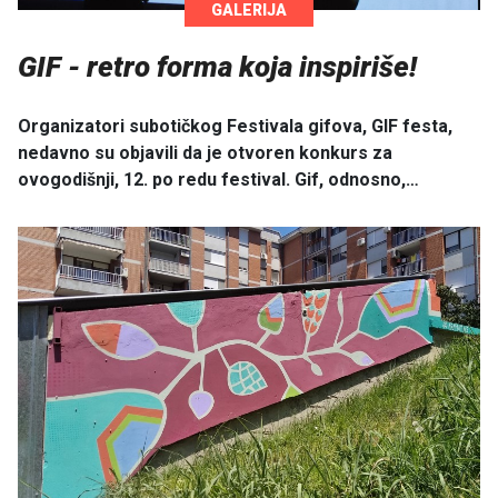
GALERIJA
GIF - retro forma koja inspiriše!
Organizatori subotičkog Festivala gifova, GIF festa,
nedavno su objavili da je otvoren konkurs za
ovogodišnji, 12. po redu festival. Gif, odnosno,…