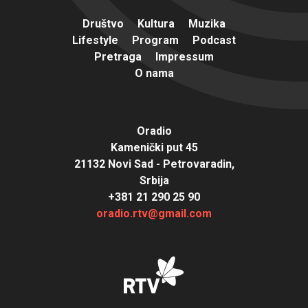
Društvo
Kultura
Muzika
Lifestyle
Program
Podcast
Pretraga
Impressum
O nama
Oradio
Kamenički put 45
21132 Novi Sad - Petrovaradin,
Srbija
+381 21 290 25 90
oradio.rtv@gmail.com