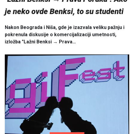
je neko ovde Benksi, to su studenti
Nakon Beograda i Niša, gde je izazvala veliku pažnju i
pokrenula diskusije o komercijalizaciji umetnosti,
izložba "Lažni Benksi → Prava…