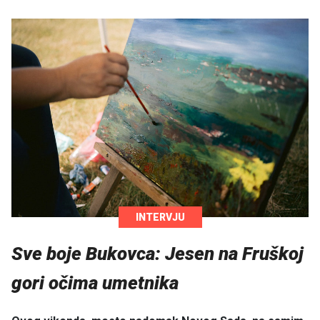
INTERVJU
Sve boje Bukovca: Jesen na Fruškoj
gori očima umetnika