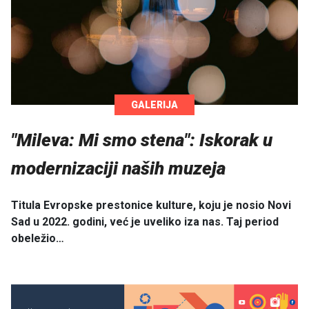
GALERIJA
"Mileva: Mi smo stena": Iskorak u
modernizaciji naših muzeja
Titula Evropske prestonice kulture, koju je nosio Novi
Sad u 2022. godini, već je uveliko iza nas. Taj period
obeležio…