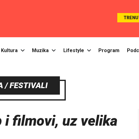
TRENU
Kultura
Muzika
Lifestyle
Program
Podc
 / FESTIVALI
 i filmovi, uz velika