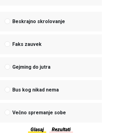
Beskrajno skrolovanje
Faks zauvek
Gejming do jutra
Bus kog nikad nema
Večno spremanje sobe