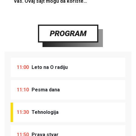
vas. Ovaj sajt mogu da koriste…
PROGRAM
11:00
Leto na O radiju
11:10
Pesma dana
11:30
Tehnologija
11:50
Prava stvar