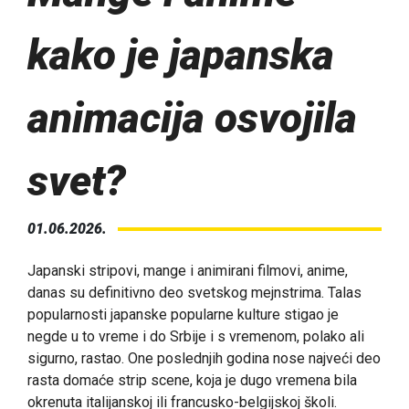
kako je japanska
animacija osvojila
svet?
01.06.2026.
Japanski stripovi, mange i animirani filmovi, anime,
danas su definitivno deo svetskog mejnstrima. Talas
popularnosti japanske popularne kulture stigao je
negde u to vreme i do Srbije i s vremenom, polako ali
sigurno, rastao. One poslednjih godina nose najveći deo
rasta domaće strip scene, koja je dugo vremena bila
okrenuta italijanskoj ili francusko-belgijskoj školi.