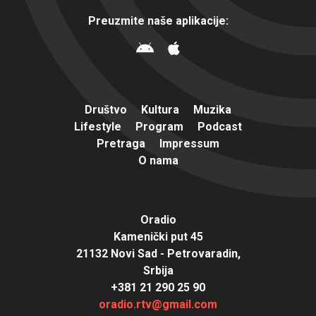
Preuzmite naše aplikacije:
Društvo
Kultura
Muzika
Lifestyle
Program
Podcast
Pretraga
Impressum
O nama
Oradio
Kamenički put 45
21132 Novi Sad - Petrovaradin,
Srbija
+381 21 290 25 90
oradio.rtv@gmail.com