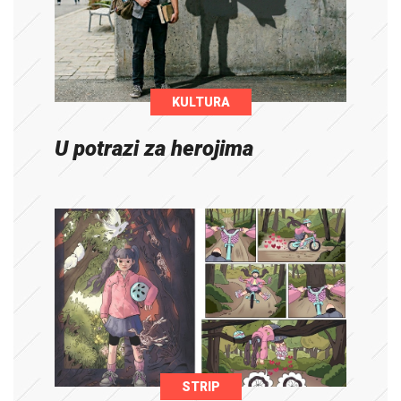
KULTURA
U potrazi za herojima
STRIP