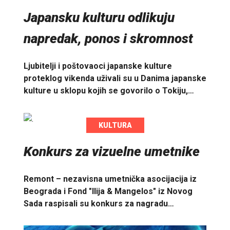
Japansku kulturu odlikuju
napredak, ponos i skromnost
Ljubitelji i poštovaoci japanske kulture
proteklog vikenda uživali su u Danima japanske
kulture u sklopu kojih se govorilo o Tokiju,…
KULTURA
Konkurs za vizuelne umetnike
Remont – nezavisna umetnička asocijacija iz
Beograda i Fond "Ilija & Mangelos" iz Novog
Sada raspisali su konkurs za nagradu…