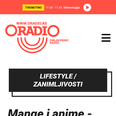
TRENUTNO
11:30 - 11:50
Tehnologija
LIFESTYLE /
ZANIMLJIVOSTI
Mange i anime -