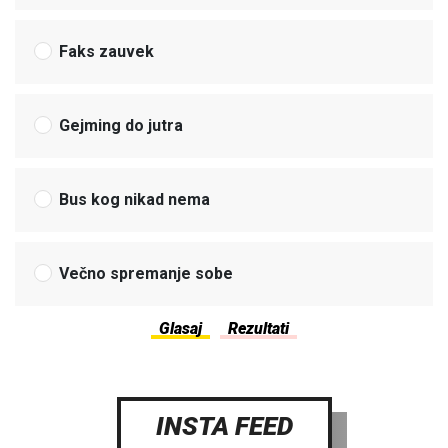
Faks zauvek
Gejming do jutra
Bus kog nikad nema
Večno spremanje sobe
INSTA FEED