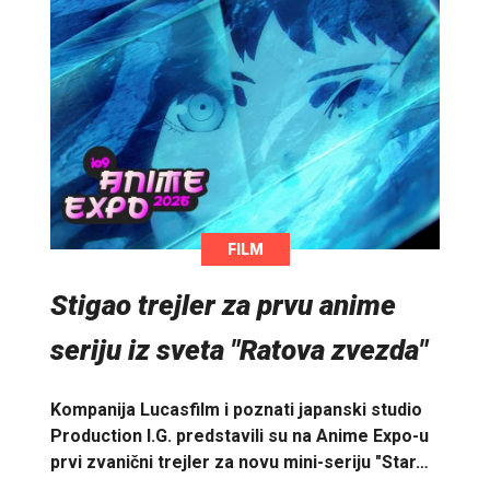
FILM
Stigao trejler za prvu anime
seriju iz sveta "Ratova zvezda"
Kompanija Lucasfilm i poznati japanski studio
Production I.G. predstavili su na Anime Expo-u
prvi zvanični trejler za novu mini-seriju "Star…