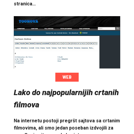
stranica…
WEB
Lako do najpopularnijih crtanih
filmova
Na internetu postoji pregršt sajtova sa crtanim
filmovima, ali smo jedan poseban izdvojili za