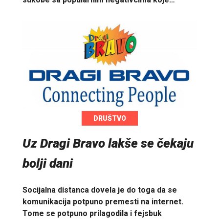
DRUŠTVO
Uz Dragi Bravo lakše se čekaju
bolji dani
Socijalna distanca dovela je do toga da se
komunikacija potpuno premesti na internet.
Tome se potpuno prilagodila i fejsbuk