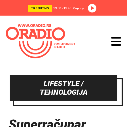
TRENUTNO
13:00 - 13:40
Pop up
LIFESTYLE /
TEHNOLOGIJA
Superračunar