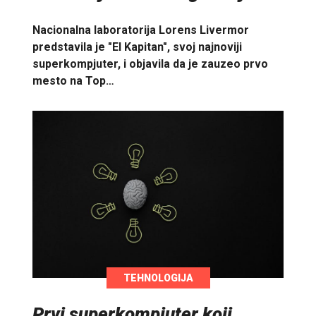
Nacionalna laboratorija Lorens Livermor
predstavila je "El Kapitan", svoj najnoviji
superkompjuter, i objavila da je zauzeo prvo
mesto na Top…
TEHNOLOGIJA
Prvi superkompjuter koji