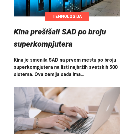
TEHNOLOGIJA
Kina prešišali SAD po broju
superkompjutera
Kina je smenila SAD na prvom mestu po broju
superkompjutera na listi najbržih svetskih 500
sistema. Ova zemlja sada ima…