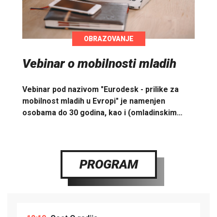
OBRAZOVANJE
Vebinar o mobilnosti mladih
Vebinar pod nazivom "Eurodesk - prilike za
mobilnost mladih u Evropi" je namenjen
osobama do 30 godina, kao i (omladinskim…
PROGRAM