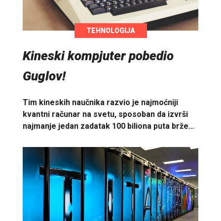
TEHNOLOGIJA
Kineski kompjuter pobedio
Guglov!
Tim kineskih naučnika razvio je najmoćniji
kvantni računar na svetu, sposoban da izvrši
najmanje jedan zadatak 100 biliona puta brže…