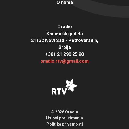
O nama
Oradio
Kamenički put 45
21132 Novi Sad - Petrovaradin,
Srbija
+381 21 290 25 90
oradio.rtv@gmail.com
© 2026 Oradio
Uslovi preuzimanja
Politika privatnosti