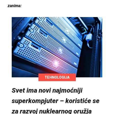
zanima:
TEHNOLOGIJA
Svet ima novi najmoćniji
superkompjuter – koristiće se
za razvoj nuklearnog oružja