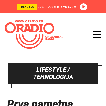
TRENUTNO
06:00 - 12:00
Music Mix by Bea
LIFESTYLE /
TEHNOLOGIJA
Prva pametna