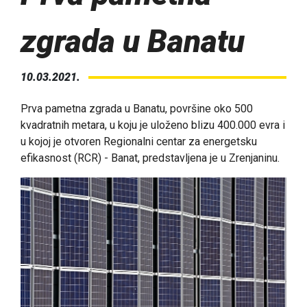
zgrada u Banatu
10.03.2021.
Prva pametna zgrada u Banatu, površine oko 500
kvadratnih metara, u koju je uloženo blizu 400.000 evra i
u kojoj je otvoren Regionalni centar za energetsku
efikasnost (RCR) - Banat, predstavljena je u Zrenjaninu.