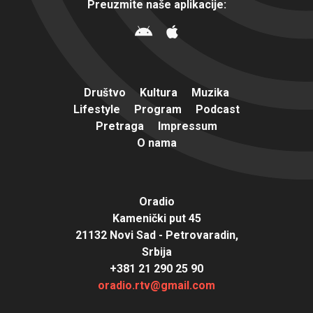
Preuzmite naše aplikacije:
Društvo
Kultura
Muzika
Lifestyle
Program
Podcast
Pretraga
Impressum
O nama
Oradio
Kamenički put 45
21132 Novi Sad - Petrovaradin,
Srbija
+381 21 290 25 90
oradio.rtv@gmail.com