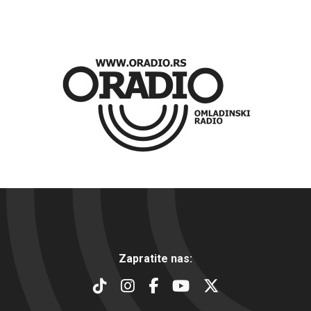
Zapratite nas: