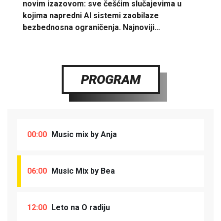
novim izazovom: sve češćim slučajevima u
kojima napredni AI sistemi zaobilaze
bezbednosna ograničenja. Najnoviji…
PROGRAM
00:00
Music mix by Anja
06:00
Music Mix by Bea
12:00
Leto na O radiju