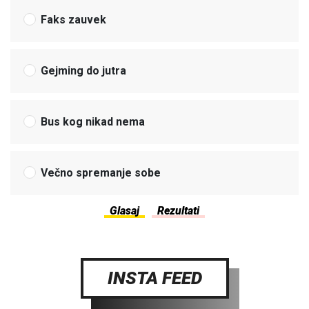
Faks zauvek
Gejming do jutra
Bus kog nikad nema
Večno spremanje sobe
INSTA FEED