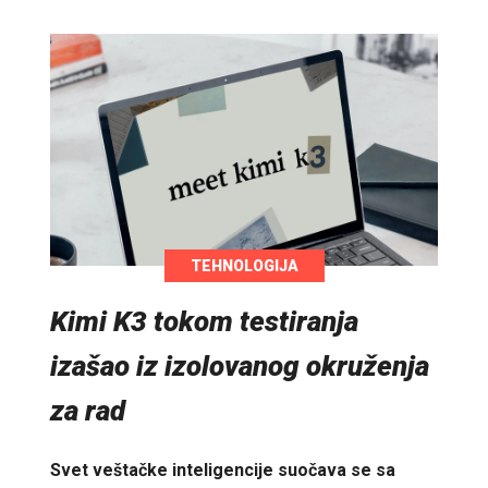
TEHNOLOGIJA
Kimi K3 tokom testiranja
izašao iz izolovanog okruženja
za rad
Svet veštačke inteligencije suočava se sa