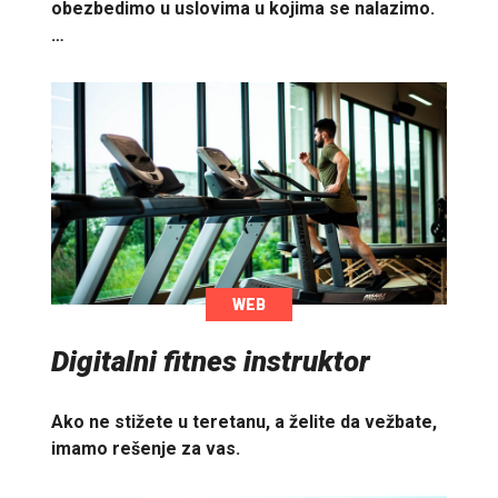
obezbedimo u uslovima u kojima se nalazimo.
…
WEB
Digitalni fitnes instruktor
Ako ne stižete u teretanu, a želite da vežbate,
imamo rešenje za vas.