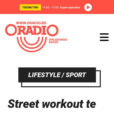
TRENUTNO
14:00 - 15:00
Superoperater
LIFESTYLE / SPORT
Street workout te