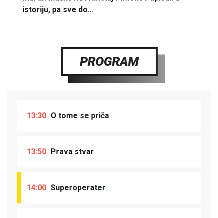
istoriju, pa sve do…
PROGRAM
13:30
O tome se priča
13:50
Prava stvar
14:00
Superoperater