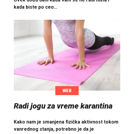
kada biste po ceo…
WEB
Radi jogu za vreme karantina
Kako nam je smanjena fizička aktivnost tokom
vanrednog stanja, potrebno je da je