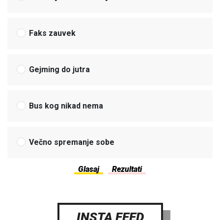
Faks zauvek
Gejming do jutra
Bus kog nikad nema
Večno spremanje sobe
INSTA FEED