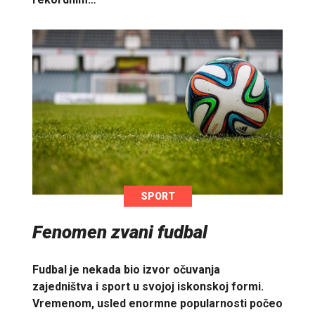
SPORT
Fenomen zvani fudbal
Fudbal je nekada bio izvor očuvanja
zajedništva i sport u svojoj iskonskoj formi.
Vremenom, usled enormne popularnosti počeo