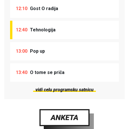
12:10
Gost O radija
12:40
Tehnologija
13:00
Pop up
13:40
O tome se priča
vidi celu programsku satnicu
ANKETA