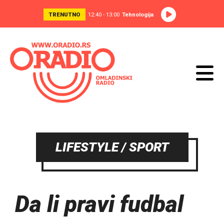
TRENUTNO
12:40 - 13:00
Tehnologija
LIFESTYLE / SPORT
Da li pravi fudbal