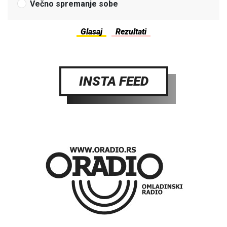
Večno spremanje sobe
INSTA FEED