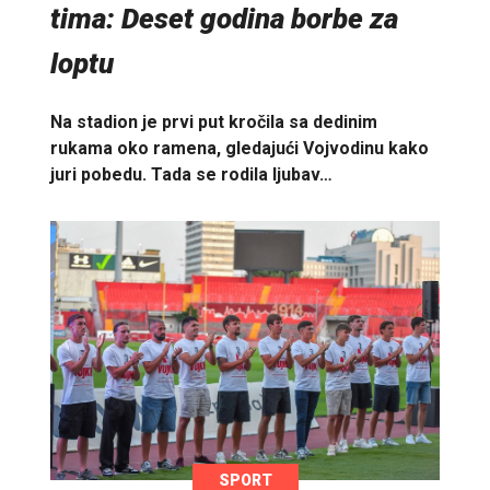
tima: Deset godina borbe za
loptu
Na stadion je prvi put kročila sa dedinim
rukama oko ramena, gledajući Vojvodinu kako
juri pobedu. Tada se rodila ljubav…
SPORT