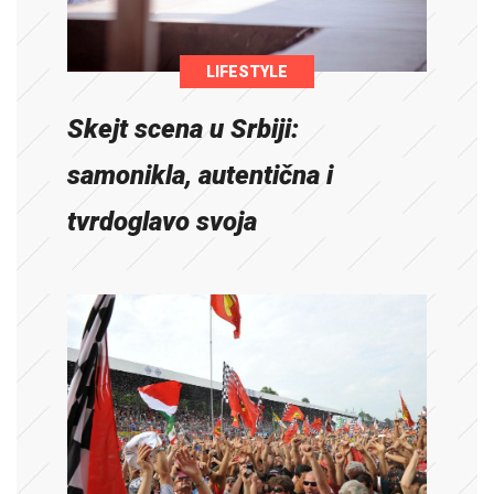
LIFESTYLE
Skejt scena u Srbiji:
samonikla, autentična i
tvrdoglavo svoja