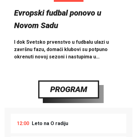
Evropski fudbal ponovo u
Novom Sadu
I dok Svetsko prvenstvo u fudbalu ulazi u
završnu fazu, domaći klubovi su potpuno
okrenuti novoj sezoni i nastupima u…
PROGRAM
12:00
Leto na O radiju