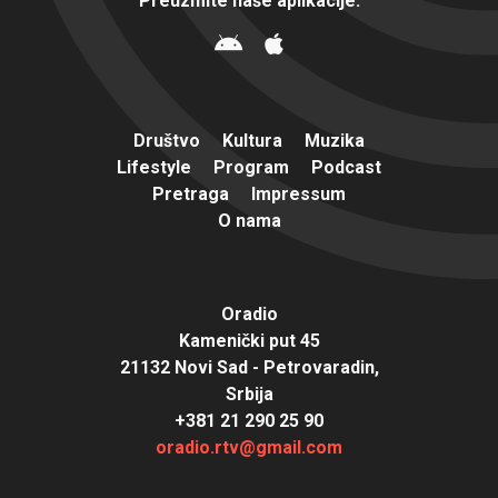
Preuzmite naše aplikacije:
Društvo
Kultura
Muzika
Lifestyle
Program
Podcast
Pretraga
Impressum
O nama
Oradio
Kamenički put 45
21132 Novi Sad - Petrovaradin,
Srbija
+381 21 290 25 90
oradio.rtv@gmail.com