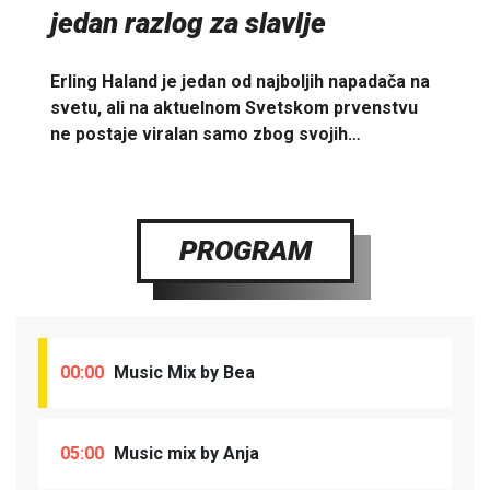
jedan razlog za slavlje
Erling Haland je jedan od najboljih napadača na
svetu, ali na aktuelnom Svetskom prvenstvu
ne postaje viralan samo zbog svojih…
PROGRAM
00:00
Music Mix by Bea
05:00
Music mix by Anja