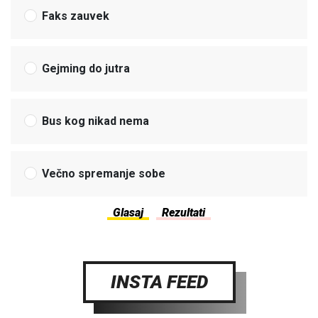
Faks zauvek
Gejming do jutra
Bus kog nikad nema
Večno spremanje sobe
INSTA FEED