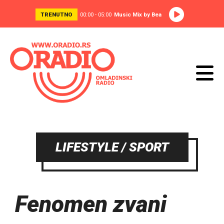
TRENUTNO
00:00 - 05:00
Music Mix by Bea
LIFESTYLE / SPORT
Fenomen zvani