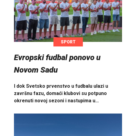
SPORT
Evropski fudbal ponovo u
Novom Sadu
I dok Svetsko prvenstvo u fudbalu ulazi u
završnu fazu, domaći klubovi su potpuno
okrenuti novoj sezoni i nastupima u…