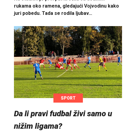
rukama oko ramena, gledajući Vojvodinu kako
juri pobedu. Tada se rodila ljubav…
SPORT
Da li pravi fudbal živi samo u
nižim ligama?