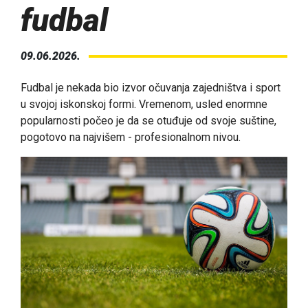
fudbal
09.06.2026.
Fudbal je nekada bio izvor očuvanja zajedništva i sport
u svojoj iskonskoj formi. Vremenom, usled enormne
popularnosti počeo je da se otuđuje od svoje suštine,
pogotovo na najvišem - profesionalnom nivou.