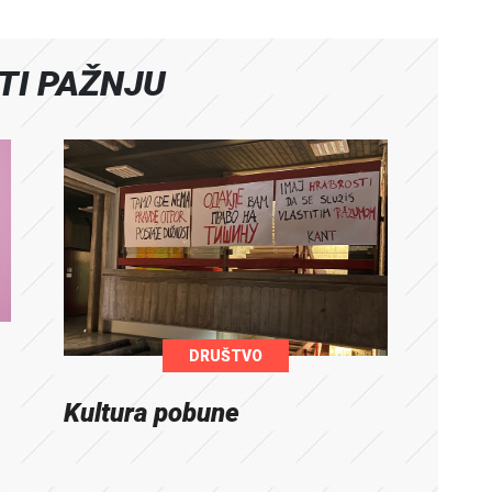
ATI PAŽNJU
DRUŠTVO
Kultura pobune