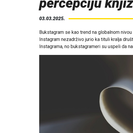
percepciju knji
03.03.2025.
Bukstagram se kao trend na globalnom nivou 
Instagram nezadrživo jurio ka tituli kralja druš
Instagrama, no bukstagrameri su uspeli da na