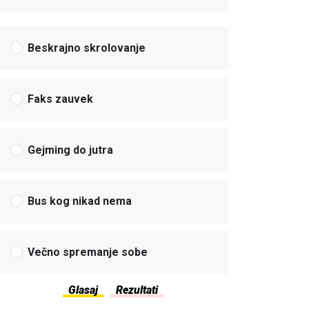
Beskrajno skrolovanje
Faks zauvek
Gejming do jutra
Bus kog nikad nema
Večno spremanje sobe