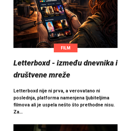
FILM
Letterboxd - između dnevnika i
društvene mreže
Letterboxd nije ni prva, a verovatano ni
poslednja, platforma namenjena ljubiteljima
filmova ali je uspela nešto što prethodne nisu.
Za…