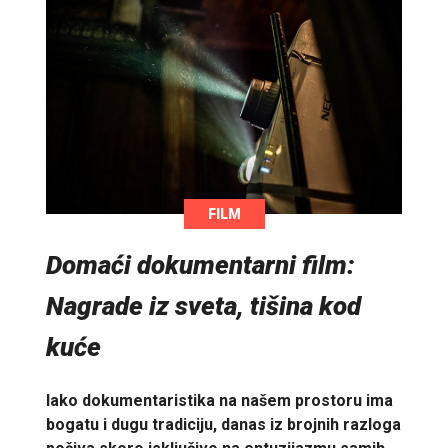
FILM
Domaći dokumentarni film:
Nagrade iz sveta, tišina kod
kuće
Iako dokumentaristika na našem prostoru ima
bogatu i dugu tradiciju, danas iz brojnih razloga