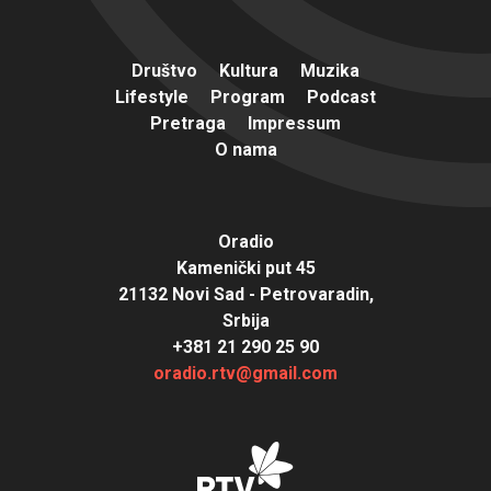
Društvo
Kultura
Muzika
Lifestyle
Program
Podcast
Pretraga
Impressum
O nama
Oradio
Kamenički put 45
21132 Novi Sad - Petrovaradin,
Srbija
+381 21 290 25 90
oradio.rtv@gmail.com