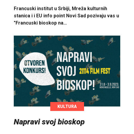
Francuski institut u Srbiji, Mreža kulturnih
stanica i i EU info point Novi Sad pozivaju vas u
"Francuski bioskop na…
KULTURA
Napravi svoj bioskop