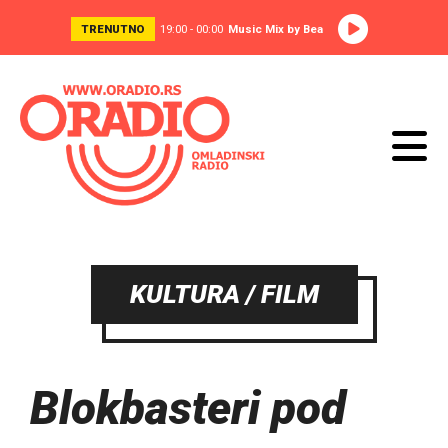
TRENUTNO
19:00 - 00:00
Music Mix by Bea
KULTURA / FILM
Blokbasteri pod