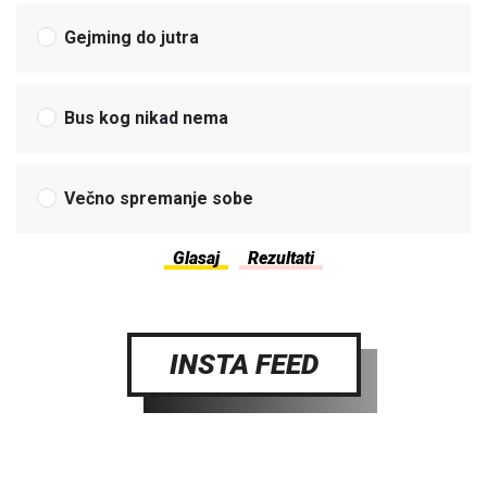
Gejming do jutra
Bus kog nikad nema
Večno spremanje sobe
INSTA FEED