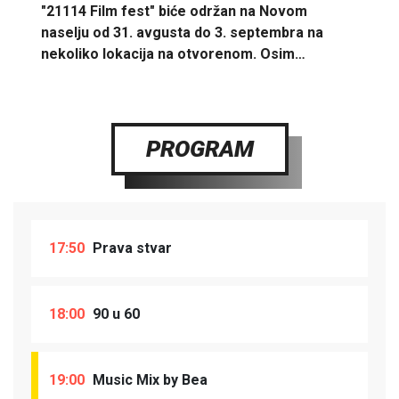
"21114 Film fest" biće održan na Novom
naselju od 31. avgusta do 3. septembra na
nekoliko lokacija na otvorenom. Osim…
PROGRAM
17:50
Prava stvar
18:00
90 u 60
19:00
Music Mix by Bea