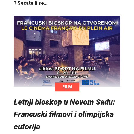
? Sećate li se…
FILM
Letnji bioskop u Novom Sadu:
Francuski filmovi i olimpijska
euforija