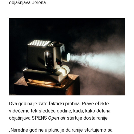
objašnjava Jelena.
Ova godina je zato faktički probna. Prave efekte
videćemo tek sledeće godine, kada, kako Jelena
objašnjava SPENS
Open air
startuje dosta ranije.
„Naredne godine u planu je da ranije startujemo sa