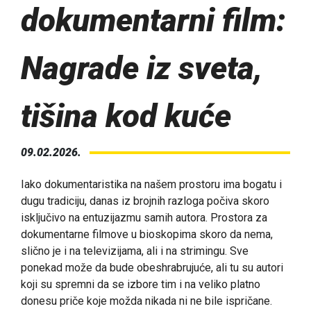
dokumentarni film:
Nagrade iz sveta,
tišina kod kuće
09.02.2026.
Iako dokumentaristika na našem prostoru ima bogatu i
dugu tradiciju, danas iz brojnih razloga počiva skoro
isključivo na entuzijazmu samih autora. Prostora za
dokumentarne filmove u bioskopima skoro da nema,
slično je i na televizijama, ali i na strimingu. Sve
ponekad može da bude obeshrabrujuće, ali tu su autori
koji su spremni da se izbore tim i na veliko platno
donesu priče koje možda nikada ni ne bile ispričane.