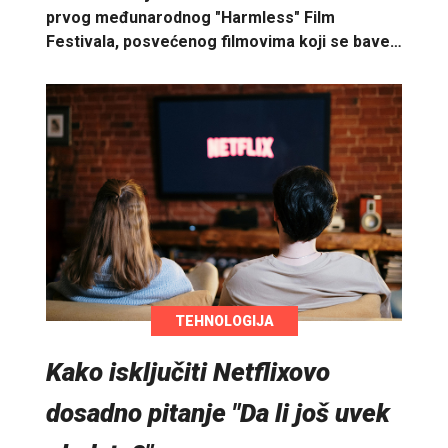
prvog međunarodnog "Harmless" Film
Festivala, posvećenog filmovima koji se bave…
TEHNOLOGIJA
Kako isključiti Netflixovo
dosadno pitanje "Da li još uvek