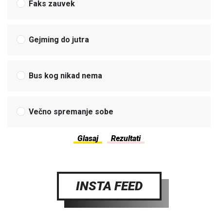
Faks zauvek
Gejming do jutra
Bus kog nikad nema
Večno spremanje sobe
INSTA FEED