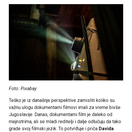
Foto: Pixabay
Teško je iz današnje perspektive zamisliti koliko su
važnu ulogu dokumentarni filmovi imali za vreme bivše
Jugoslavije. Danas, dokumentarni film je daleko od
mejnstrima, ali se mladi reditelji i dalje odlučuju da tako
grade svoj filmski jezik. To potvrđuje i priča
Davida