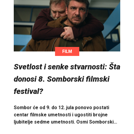
FILM
Svetlost i senke stvarnosti: Šta
donosi 8. Somborski filmski
festival?
Sombor će od 9. do 12. jula ponovo postati
centar filmske umetnosti i ugostiti brojne
ljubitelje sedme umetnosti. Osmi Somborski…