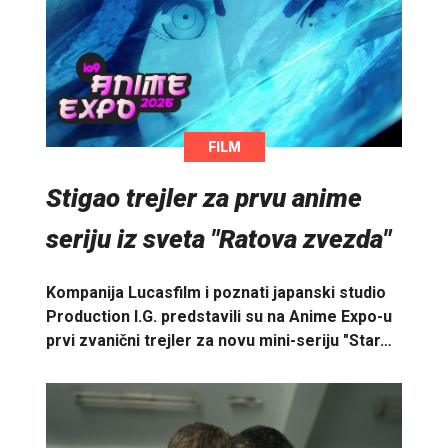
FILM
Stigao trejler za prvu anime
seriju iz sveta "Ratova zvezda"
Kompanija Lucasfilm i poznati japanski studio
Production I.G. predstavili su na Anime Expo-u
prvi zvanični trejler za novu mini-seriju "Star…