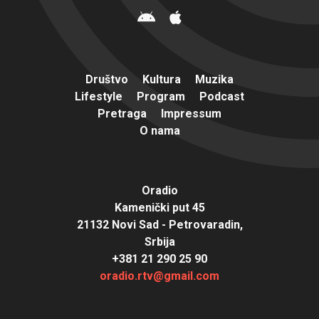
Društvo
Kultura
Muzika
Lifestyle
Program
Podcast
Pretraga
Impressum
O nama
Oradio
Kamenički put 45
21132 Novi Sad - Petrovaradin,
Srbija
+381 21 290 25 90
oradio.rtv@gmail.com