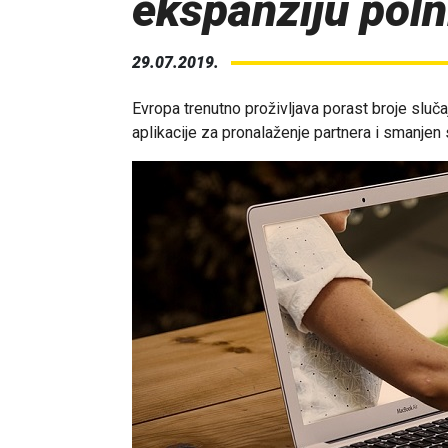
ekspanziju poln
29.07.2019.
Evropa trenutno proživljava porast broje sluča
aplikacije za pronalaženje partnera i smanjen 