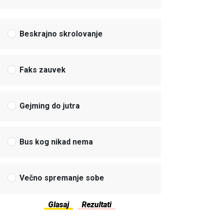
Beskrajno skrolovanje
Faks zauvek
Gejming do jutra
Bus kog nikad nema
Večno spremanje sobe