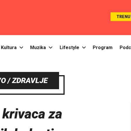
TRENU
Kultura
Muzika
Lifestyle
Program
Podc
O / ZDRAVLJE
 krivaca za