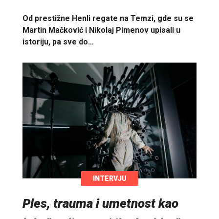
Od prestižne Henli regate na Temzi, gde su se
Martin Mačković i Nikolaj Pimenov upisali u
istoriju, pa sve do…
INTERVJU
Ples, trauma i umetnost kao