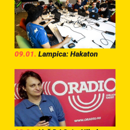
09.01.
Lampica: Hakaton