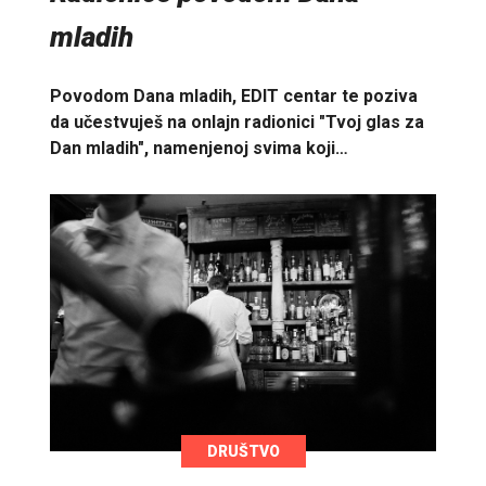
mladih
Povodom Dana mladih, EDIT centar te poziva
da učestvuješ na onlajn radionici "Tvoj glas za
Dan mladih", namenjenoj svima koji…
DRUŠTVO