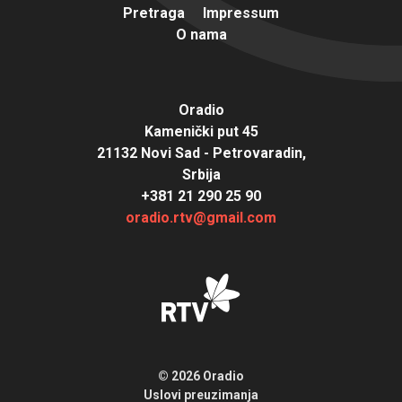
Pretraga
Impressum
O nama
Oradio
Kamenički put 45
21132 Novi Sad - Petrovaradin,
Srbija
+381 21 290 25 90
oradio.rtv@gmail.com
© 2026 Oradio
Uslovi preuzimanja