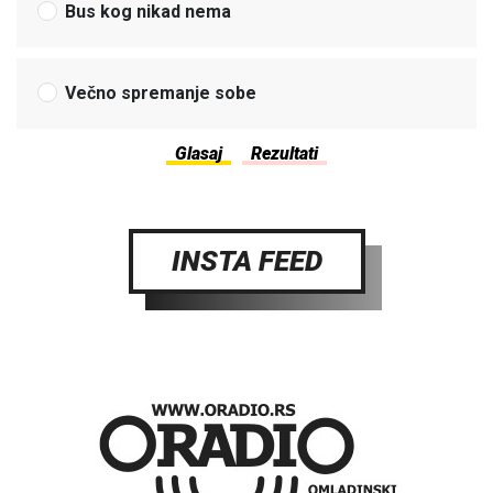
Bus kog nikad nema
Večno spremanje sobe
INSTA FEED