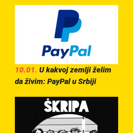
10.01.
U kakvoj zemlji želim
da živim: PayPal u Srbiji