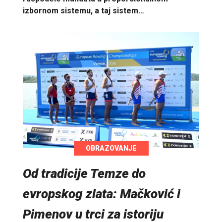
izbornom sistemu, a taj sistem…
OBRAZOVANJE
Od tradicije Temze do
evropskog zlata: Mačković i
Pimenov u trci za istoriju