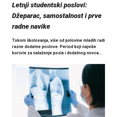
Letnji studentski poslovi:
Džeparac, samostalnost i prve
radne navike
Tokom školovanja, više od polovine mladih radi
razne dodatne poslove. Period koji najviše
koriste za nalaženje posla i dodatnog novca…