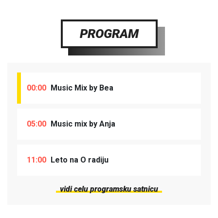
PROGRAM
00:00
Music Mix by Bea
05:00
Music mix by Anja
11:00
Leto na O radiju
vidi celu programsku satnicu