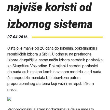
najviše koristi od
izbornog sistema
07.04.2016.
Ostalo je manje od 20 dana do lokalnih, pokrajinskih i
republičkih izbora u Srbiji. U odnosu na prethodne
izbore drugačiji je samo način izbora narodnih poslanika
za Skupštinu Vojvodine. Pokrajinski narodni poslanici
do sada su birani po kombinovanom modelu, a od sada
će raspodela mandata biti obavljena putem
proporcionalnog sistema koji važi i na republičkom
nivou.
Proporcionalni sistem podrazumeva da se umesto